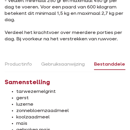
- Veulen: minimaal 250 gr en maximaal 450 gr per
dag te voeren. Voor een paard van 600 kilogram
betekent dit minimaal 1,5 kg en maximaal 2,7 kg per
dag.
Verdeel het krachtvoer over meerdere porties per
dag. Bij voorkeur na het verstrekken van ruwvoer.
Productinfo
Gebruiksaanwijzing
Bestanddelen
Samenstelling
tarwezemelgrint
gerst
luzerne
zonnebloemzaadmeel
koolzaadmeel
maïs