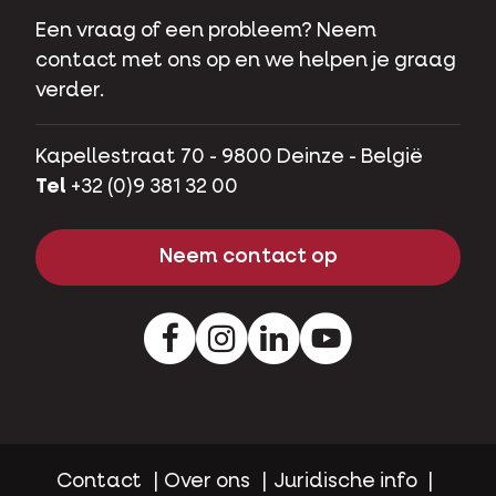
Een vraag of een probleem? Neem
contact met ons op en we helpen je graag
verder.
Kapellestraat 70 - 9800 Deinze - België
Tel
+32 (0)9 381 32 00
Neem contact op
Facebook
Instagram
LinkedIn
Youtube
Contact
Over ons
Juridische info