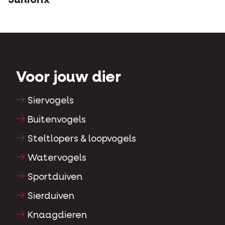
Juniorix
Voor jouw dier
Siervogels
Buitenvogels
Steltlopers & loopvogels
Watervogels
Sportduiven
Sierduiven
Knaagdieren