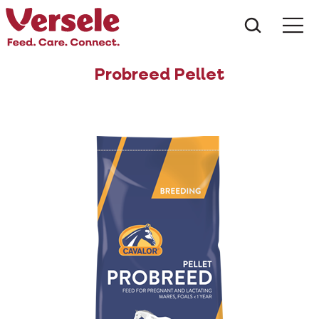
Wat zoe
Probreed Pellet