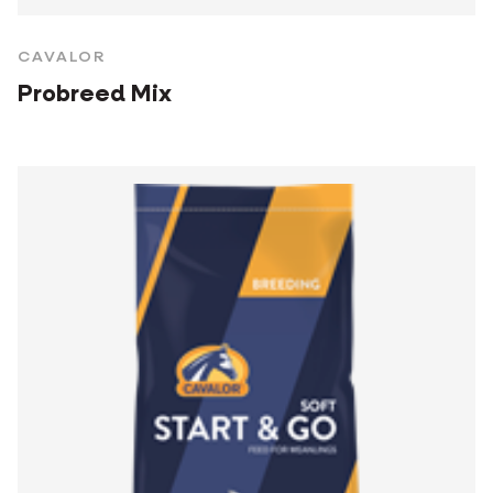
CAVALOR
Probreed Mix