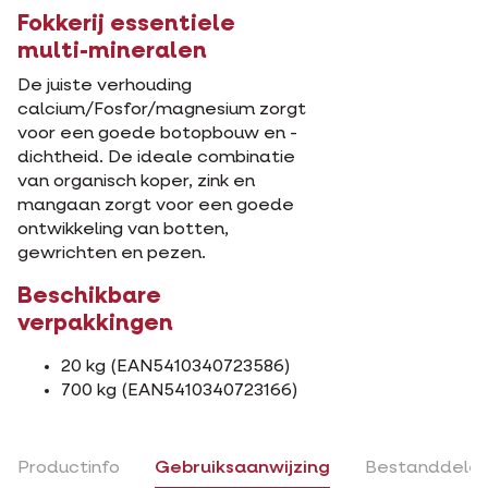
Fokkerij essentiele
multi-mineralen
De juiste verhouding
calcium/Fosfor/magnesium zorgt
voor een goede botopbouw en -
dichtheid. De ideale combinatie
van organisch koper, zink en
mangaan zorgt voor een goede
ontwikkeling van botten,
gewrichten en pezen.
Beschikbare
verpakkingen
20 kg (EAN5410340723586)
700 kg (EAN5410340723166)
Productinfo
Gebruiksaanwijzing
Bestanddele