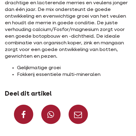
drachtige en lacterende merries en veulens jonger
dan één jaar. De mix ondersteunt de goede
ontwikkeling en evenwichtige groei van het veulen
en houdt de merrie in goede conditie. De juiste
verhouding calcium/Fosfor/magnesium zorgt voor
een goede botopbouw en -dichtheid. De ideale
combinatie van organisch koper, zink en mangaan
zorgt voor een goede ontwikkeling van botten,
gewrichten en pezen.
Gelijkmatige groei
Fokkerij essentiele multi-mineralen
Deel dit artikel
Deel op Facebook
Deel via Whats
Deel via m