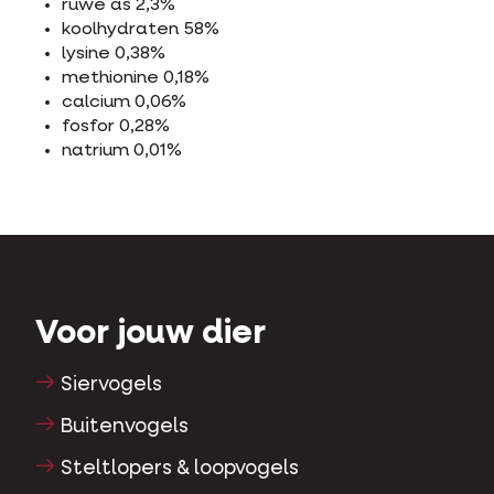
ruwe as 2,3%
koolhydraten 58%
lysine 0,38%
methionine 0,18%
calcium 0,06%
fosfor 0,28%
natrium 0,01%
Voor jouw dier
Siervogels
Buitenvogels
Steltlopers & loopvogels