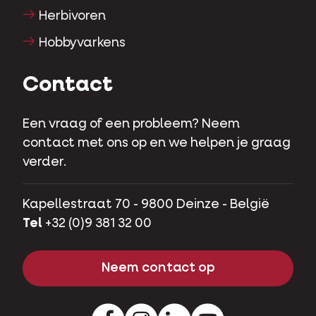
Herbivoren
Hobbyvarkens
Contact
Een vraag of een probleem? Neem
contact met ons op en we helpen je graag
verder.
Kapellestraat 70 - 9800 Deinze - België
Tel
+32 (0)9 381 32 00
Neem contact op
Facebook
Instagram
LinkedIn
Youtube