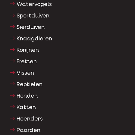
Watervogels
Sportduiven
Sierduiven
Knaagdieren
Konijnen
Fretten
Vissen
Reptielen
Honden
Katten
Hoenders
Paarden