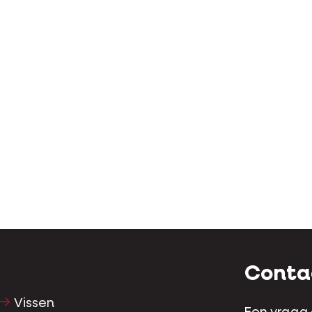
Conta
Vissen