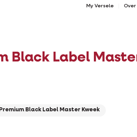
My Versele
Over
m Black Label Maste
Premium Black Label Master Kweek