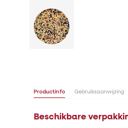
Productinfo
Gebruiksaanwijzing
Beschikbare verpakki