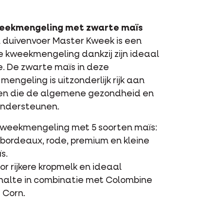
eekmengeling met zwarte maïs
 duivenvoer Master Kweek is een
ke kweekmengeling dankzij zijn ideaal
. De zwarte maïs in deze
mengeling is uitzonderlijk rijk aan
en die de algemene gezondheid en
ondersteunen.
kweekmengeling met 5 soorten maïs:
 bordeaux, rode, premium en kleine
s.
or rijkere kropmelk en ideaal
halte in combinatie met Colombine
 Corn.