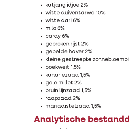
katjang idjoe 2%
witte duiventarwe 10%
witte dari 6%
milo 6%
cardy 6%
gebroken rijst 2%
gepelde haver 2%
kleine gestreepte zonnebloempi
boekweit 1,5%
kanariezaad 1,5%
gele millet 2%
bruin lijnzaad 1,5%
raapzaad 2%
mariadistelzaad 1,5%
Analytische bestand