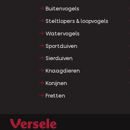
Buitenvogels
Steltlopers & loopvogels
Watervogels
Sportduiven
Sierduiven
Knaagdieren
Konijnen
Fretten