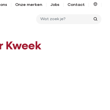
 ons
Onze merken
Jobs
Contact
Wat zo
r Kweek