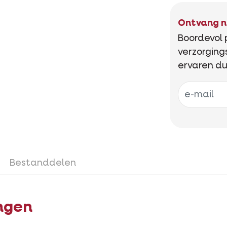
Ontvang nu
Boordevol 
verzorging
ervaren du
Bestanddelen
ngen