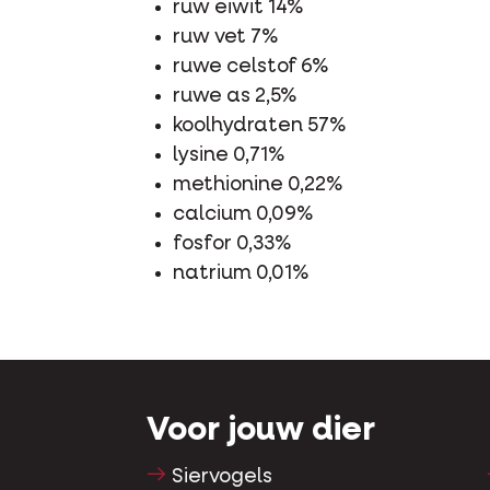
ruw eiwit 14%
ruw vet 7%
ruwe celstof 6%
ruwe as 2,5%
koolhydraten 57%
lysine 0,71%
methionine 0,22%
calcium 0,09%
fosfor 0,33%
natrium 0,01%
Voor jouw dier
Siervogels