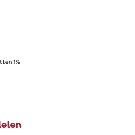
tten 1%
delen