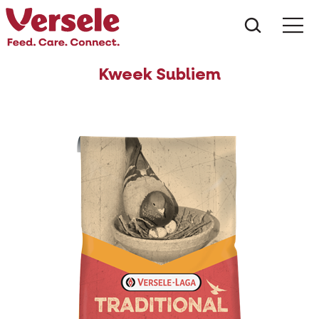
Wat zoe
Kweek Subliem