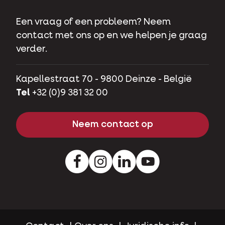
Een vraag of een probleem? Neem
contact met ons op en we helpen je graag
verder.
Kapellestraat 70 - 9800 Deinze - België
Tel
+32 (0)9 381 32 00
Neem contact op
Facebook
Instagram
LinkedIn
Youtube