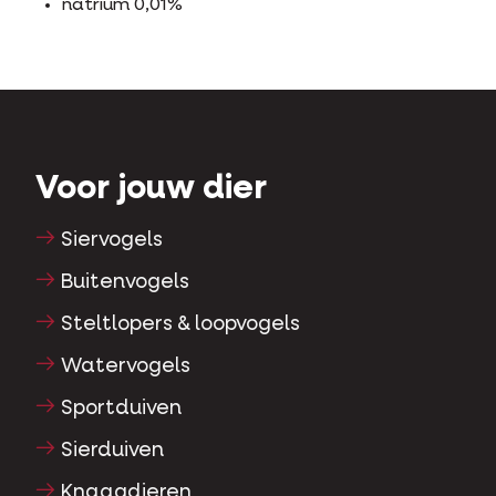
natrium 0,01%
Voor jouw dier
Siervogels
Buitenvogels
Steltlopers & loopvogels
Watervogels
Sportduiven
Sierduiven
Knaagdieren