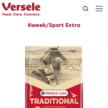
Wat zoe
Kweek/Sport Extra