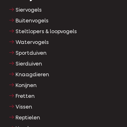
Siervogels
Buitenvogels
Steltlopers & loopvogels
Watervogels
Sportduiven
Sierduiven
Knaagdieren
Konijnen
Fretten
Vissen
Reptielen