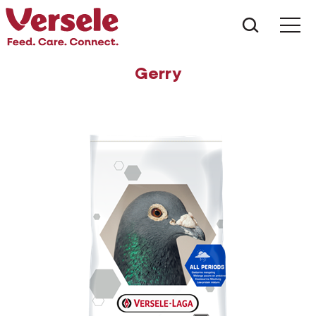
Wat zoe
Gerry