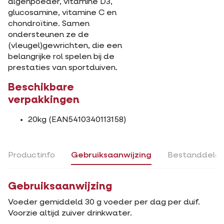
algenpoeder, vitamine D3,
glucosamine, vitamine C en
chondroïtine. Samen
ondersteunen ze de
(vleugel)gewrichten, die een
belangrijke rol spelen bij de
prestaties van sportduiven.
Beschikbare
verpakkingen
20kg (EAN5410340113158)
Productinfo
Gebruiksaanwijzing
Bestanddele
Gebruiksaanwijzing
Voeder gemiddeld 30 g voeder per dag per duif.
Voorzie altijd zuiver drinkwater.