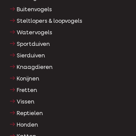
Buitenvogels
Steltlopers & loopvogels
Watervogels
Sportduiven
Sierduiven
Knaagdieren
Konijnen
Fretten
Vissen
Reptielen
Honden