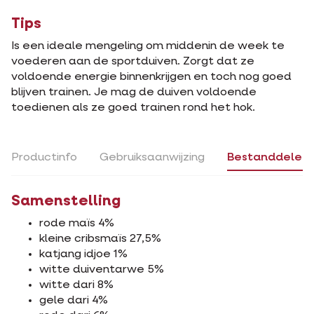
Tips
Is een ideale mengeling om middenin de week te
voederen aan de sportduiven. Zorgt dat ze
voldoende energie binnenkrijgen en toch nog goed
blijven trainen. Je mag de duiven voldoende
toedienen als ze goed trainen rond het hok.
Productinfo
Gebruiksaanwijzing
Bestanddelen
Samenstelling
rode maïs 4%
kleine cribsmaïs 27,5%
katjang idjoe 1%
witte duiventarwe 5%
witte dari 8%
gele dari 4%