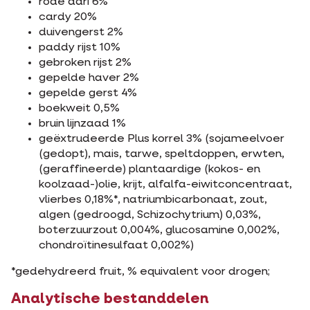
rode dari 6%
cardy 20%
duivengerst 2%
paddy rijst 10%
gebroken rijst 2%
gepelde haver 2%
gepelde gerst 4%
boekweit 0,5%
bruin lijnzaad 1%
geëxtrudeerde Plus korrel 3% (sojameelvoer
(gedopt), mais, tarwe, speltdoppen, erwten,
(geraffineerde) plantaardige (kokos- en
koolzaad-)olie, krijt, alfalfa-eiwitconcentraat,
vlierbes 0,18%*, natriumbicarbonaat, zout,
algen (gedroogd, Schizochytrium) 0,03%,
boterzuurzout 0,004%, glucosamine 0,002%,
chondroïtinesulfaat 0,002%)
*gedehydreerd fruit, % equivalent voor drogen;
Analytische bestanddelen