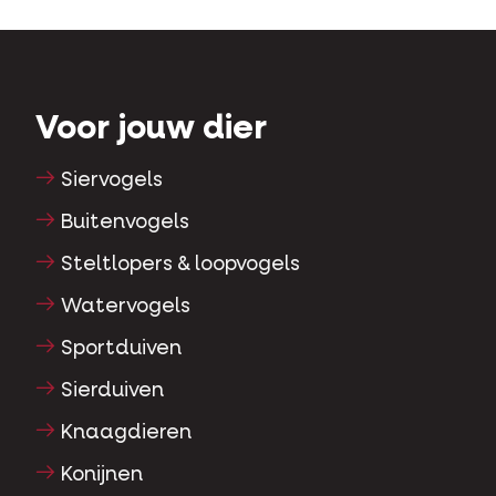
Voor jouw dier
Siervogels
Buitenvogels
Steltlopers & loopvogels
Watervogels
Sportduiven
Sierduiven
Knaagdieren
Konijnen