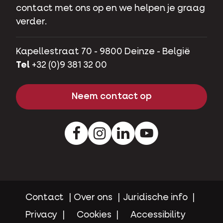
contact met ons op en we helpen je graag
verder.
Kapellestraat 70 - 9800 Deinze - België
Tel
+32 (0)9 381 32 00
Neem contact op
Facebook
Instagram
LinkedIn
Youtube
Contact
Over ons
Juridische info
Privacy
Cookies
Accessibility