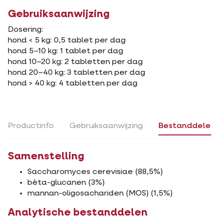
Gebruiksaanwijzing
Dosering:
hond < 5 kg: 0,5 tablet per dag
hond 5–10 kg: 1 tablet per dag
hond 10–20 kg: 2 tabletten per dag
hond 20–40 kg: 3 tabletten per dag
hond > 40 kg: 4 tabletten per dag
Productinfo
Gebruiksaanwijzing
Bestanddelen
Samenstelling
Saccharomyces cerevisiae (88,5%)
bèta-glucanen (3%)
mannan-oligosachariden (MOS) (1,5%)
Analytische bestanddelen