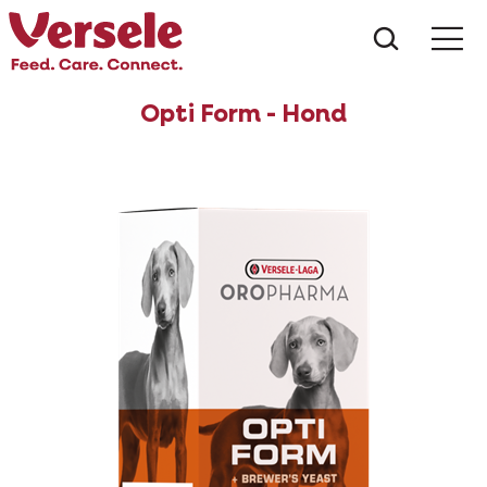
Wat zoe
Opti Form - Hond