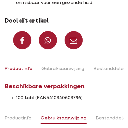
onmisbaar voor een gezonde huid
Deel dit artikel
Deel op Facebook
Deel via Whats
Deel via m
Productinfo
Gebruiksaanwijzing
Bestanddelen
Beschikbare verpakkingen
100 tabl (EAN5410340603796)
Productinfo
Gebruiksaanwijzing
Bestanddele