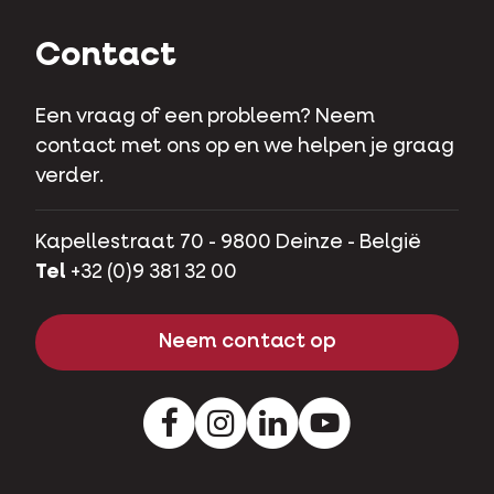
Contact
Een vraag of een probleem? Neem
contact met ons op en we helpen je graag
verder.
Kapellestraat 70 - 9800 Deinze - België
Tel
+32 (0)9 381 32 00
Neem contact op
Facebook
Instagram
LinkedIn
Youtube