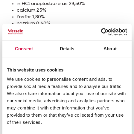
in HCl onoplosbare as 29,50%
calcium 25%
fosfor 1,80%
natrium 0,40%
Consent
Details
About
Andere bezoekers bekeken ook:
This website uses cookies
We use cookies to personalise content and ads, to
provide social media features and to analyse our traffic.
We also share information about your use of our site with
our social media, advertising and analytics partners who
may combine it with other information that you’ve
provided to them or that they’ve collected from your use
of their services.