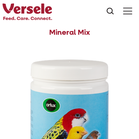
Wat zoe
Mineral Mix