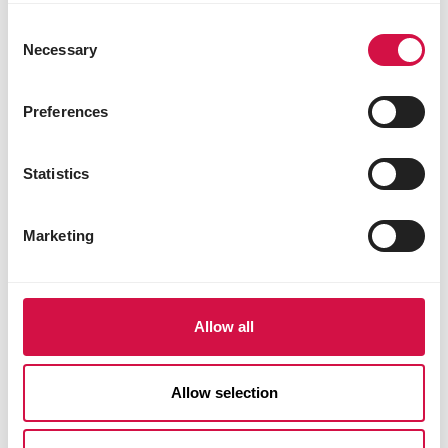
Consent
Necessary
Selection
Preferences
Statistics
Marketing
ORLUX
Allow all
Pick Bloc
Allow selection