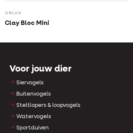
ORLUX
Clay Bloc Mini
Voor jouw dier
Siervogels
Buitenvogels
Steltlopers & loopvogels
Watervogels
Sportduiven