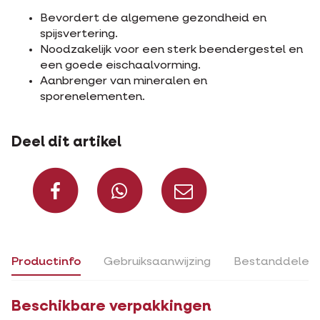
Bevordert de algemene gezondheid en
spijsvertering.
Noodzakelijk voor een sterk beendergestel en
een goede eischaalvorming.
Aanbrenger van mineralen en
sporenelementen.
Deel dit artikel
Deel op Facebook
Deel via Whats
Deel via m
Productinfo
Gebruiksaanwijzing
Bestanddelen
Beschikbare verpakkingen