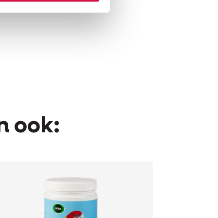
n ook: