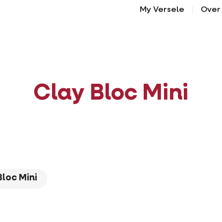
My Versele
Over
Clay Bloc Mini
Bloc Mini