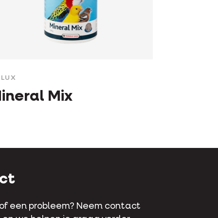
LUX
ineral Mix
ct
 of een probleem? Neem contact