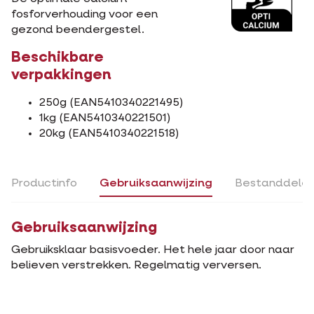
fosforverhouding voor een
gezond beendergestel.
Beschikbare
verpakkingen
250g (EAN5410340221495)
1kg (EAN5410340221501)
20kg (EAN5410340221518)
Productinfo
Gebruiksaanwijzing
Bestanddele
Gebruiksaanwijzing
Gebruiksklaar basisvoeder. Het hele jaar door naar
believen verstrekken. Regelmatig verversen.