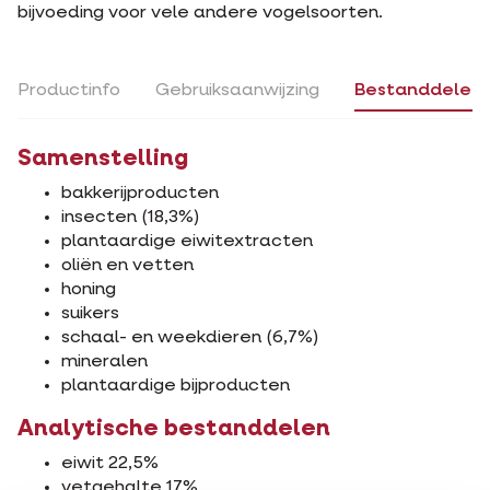
bijvoeding voor vele andere vogelsoorten.
Productinfo
Gebruiksaanwijzing
Bestanddelen
Samenstelling
bakkerijproducten
insecten (18,3%)
plantaardige eiwitextracten
oliën en vetten
honing
suikers
schaal- en weekdieren (6,7%)
mineralen
plantaardige bijproducten
Analytische bestanddelen
eiwit 22,5%
vetgehalte 17%