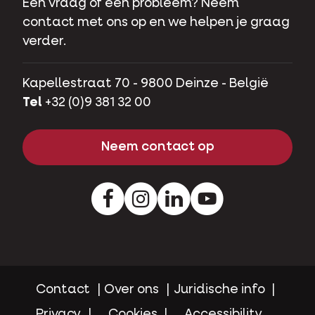
Een vraag of een probleem? Neem
contact met ons op en we helpen je graag
verder.
Kapellestraat 70 - 9800 Deinze - België
Tel
+32 (0)9 381 32 00
Neem contact op
Facebook
Instagram
LinkedIn
Youtube
Contact
Over ons
Juridische info
Privacy
Cookies
Accessibility