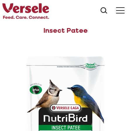
Wat zoe
Insect Patee