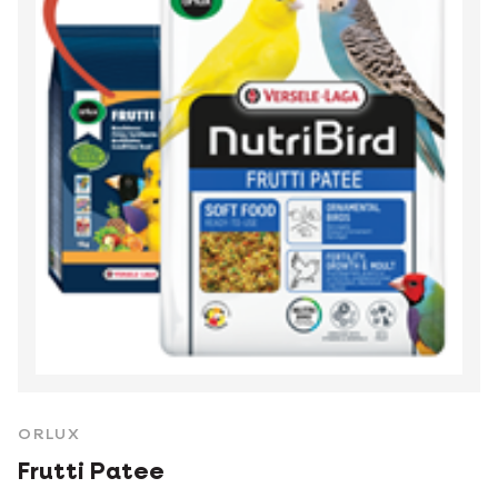
ORLUX
Frutti Patee