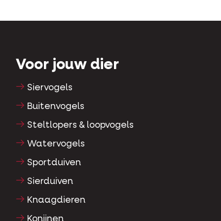
Voor jouw dier
Siervogels
Buitenvogels
Steltlopers & loopvogels
Watervogels
Sportduiven
Sierduiven
Knaagdieren
Konijnen