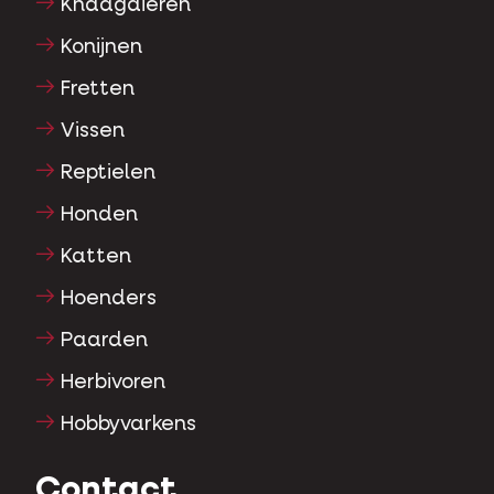
Knaagdieren
Konijnen
Fretten
Vissen
Reptielen
Honden
Katten
Hoenders
Paarden
Herbivoren
Hobbyvarkens
Contact