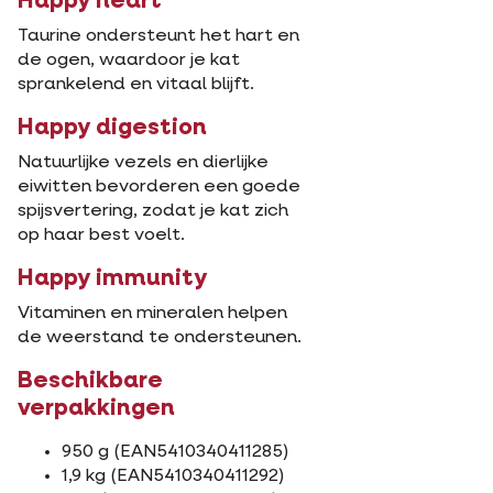
Happy heart
Taurine ondersteunt het hart en
de ogen, waardoor je kat
sprankelend en vitaal blijft.
Happy digestion
Natuurlijke vezels en dierlijke
eiwitten bevorderen een goede
spijsvertering, zodat je kat zich
op haar best voelt.
Happy immunity
Vitaminen en mineralen helpen
de weerstand te ondersteunen.
Beschikbare
verpakkingen
950 g (EAN5410340411285)
1,9 kg (EAN5410340411292)