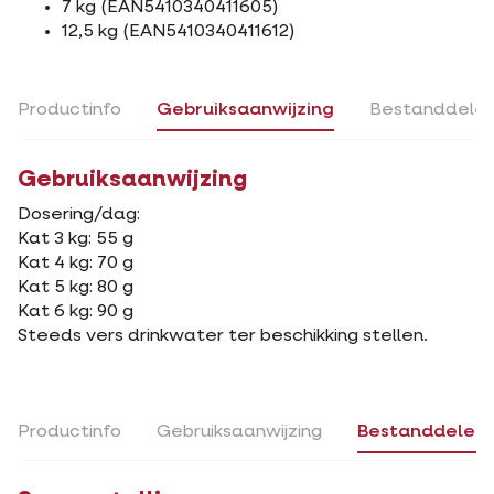
7 kg (EAN5410340411605)
12,5 kg (EAN5410340411612)
Productinfo
Gebruiksaanwijzing
Bestanddele
Gebruiksaanwijzing
Dosering/dag:
Kat 3 kg: 55 g
Kat 4 kg: 70 g
Kat 5 kg: 80 g
Kat 6 kg: 90 g
Steeds vers drinkwater ter beschikking stellen.
Productinfo
Gebruiksaanwijzing
Bestanddelen