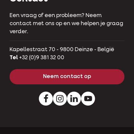
Een vraag of een probleem? Neem
contact met ons op en we helpen je graag
verder.
Kapellestraat 70 - 9800 Deinze - België
Tel
+32 (0)9 381 32 00
Neem contact op
Facebook
Instagram
LinkedIn
Youtube