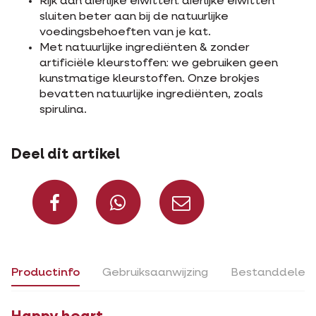
Rijk aan dierlijke eiwitten: dierlijke eiwitten
sluiten beter aan bij de natuurlijke
voedingsbehoeften van je kat.
Met natuurlijke ingrediënten & zonder
artificiële kleurstoffen: we gebruiken geen
kunstmatige kleurstoffen. Onze brokjes
bevatten natuurlijke ingrediënten, zoals
spirulina.
Deel dit artikel
Deel op Facebook
Deel via Whats
Deel via m
Productinfo
Gebruiksaanwijzing
Bestanddelen