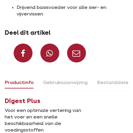
Drijvend basisvoeder voor alle sier- en
vijvervissen
Deel dit artikel
Deel op Facebook
Deel via Whats
Deel via m
Productinfo
Gebruiksaanwijzing
Bestanddelen
Digest Plus
Voor een optimale vertering van
het voer en een snelle
beschikbaarheid van de
voedingsstoffen