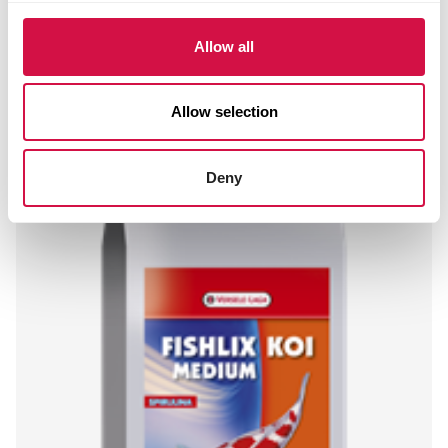
FISHLIX
Allow all
Koi Large 8 mm
Allow selection
Deny