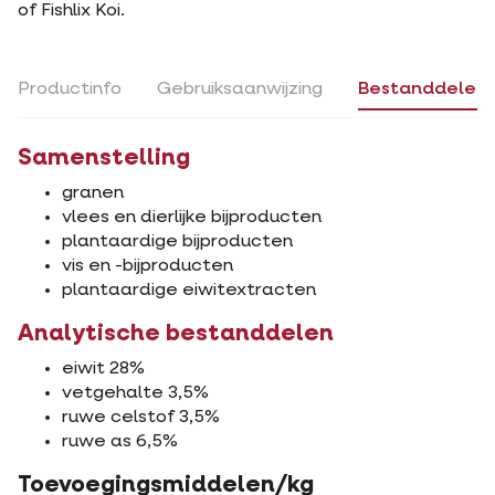
of Fishlix Koi.
Productinfo
Gebruiksaanwijzing
Bestanddelen
Samenstelling
granen
vlees en dierlijke bijproducten
plantaardige bijproducten
vis en -bijproducten
plantaardige eiwitextracten
Analytische bestanddelen
eiwit 28%
vetgehalte 3,5%
ruwe celstof 3,5%
ruwe as 6,5%
Toevoegingsmiddelen/kg