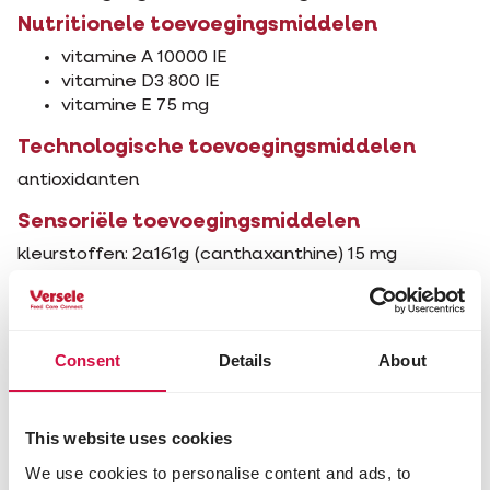
Nutritionele toevoegingsmiddelen
vitamine A 10000 IE
vitamine D3 800 IE
vitamine E 75 mg
Technologische toevoegingsmiddelen
antioxidanten
Sensoriële toevoegingsmiddelen
kleurstoffen: 2a161g (canthaxanthine) 15 mg
Andere bezoekers bekeken ook:
Consent
Details
About
This website uses cookies
We use cookies to personalise content and ads, to