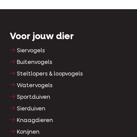
Voor jouw dier
Siervogels
Buitenvogels
Steltlopers & loopvogels
Watervogels
Sportduiven
Sierduiven
Knaagdieren
Konijnen