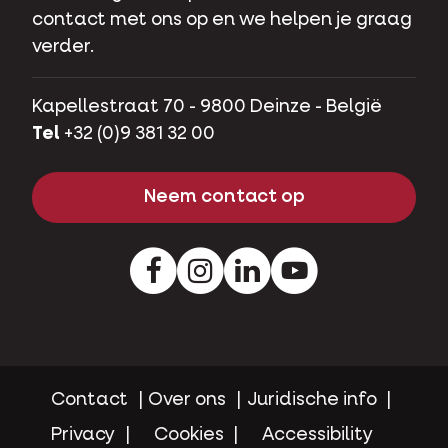
contact met ons op en we helpen je graag
verder.
Kapellestraat 70 - 9800 Deinze - België
Tel
+32 (0)9 381 32 00
Neem contact op
Facebook
Instagram
LinkedIn
Youtube
Contact
Over ons
Juridische info
Privacy
Cookies
Accessibility