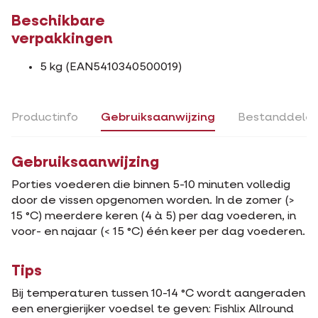
Beschikbare
verpakkingen
5 kg (EAN5410340500019)
Productinfo
Gebruiksaanwijzing
Bestanddele
Gebruiksaanwijzing
Porties voederen die binnen 5-10 minuten volledig
door de vissen opgenomen worden. In de zomer (>
15 °C) meerdere keren (4 à 5) per dag voederen, in
voor- en najaar (< 15 °C) één keer per dag voederen.
Tips
Bij temperaturen tussen 10-14 °C wordt aangeraden
een energierijker voedsel te geven: Fishlix Allround