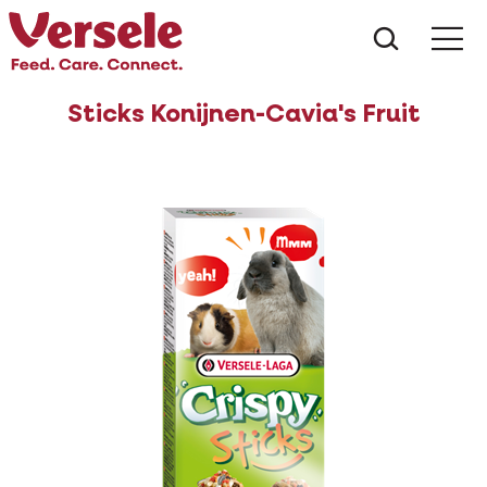
Wat zoe
Sticks Konijnen-Cavia's Fruit