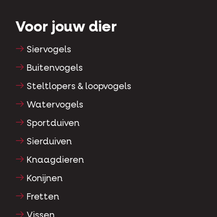
Voor jouw dier
Siervogels
Buitenvogels
Steltlopers & loopvogels
Watervogels
Sportduiven
Sierduiven
Knaagdieren
Konijnen
Fretten
Vissen