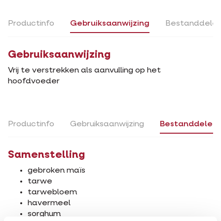
Productinfo
Gebruiksaanwijzing
Bestanddele
Gebruiksaanwijzing
Vrij te verstrekken als aanvulling op het
hoofdvoeder
Productinfo
Gebruiksaanwijzing
Bestanddelen
Samenstelling
gebroken maïs
tarwe
tarwebloem
havermeel
sorghum