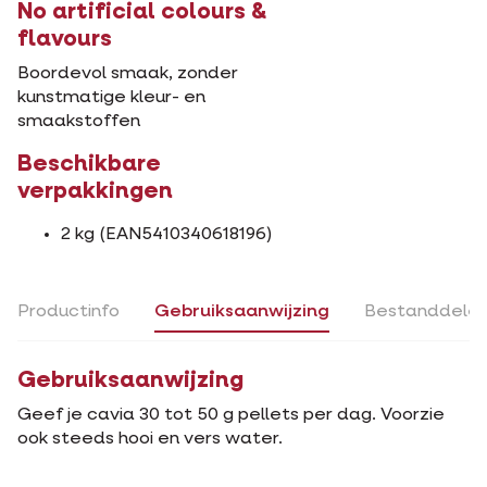
No artificial colours &
flavours
Boordevol smaak, zonder
kunstmatige kleur- en
smaakstoffen
Beschikbare
verpakkingen
2 kg (EAN5410340618196)
Productinfo
Gebruiksaanwijzing
Bestanddele
Gebruiksaanwijzing
Geef je cavia 30 tot 50 g pellets per dag. Voorzie
ook steeds hooi en vers water.