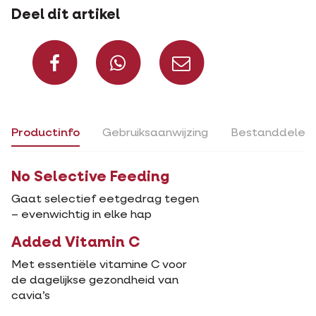
Deel dit artikel
Deel op Facebook
Deel via Whats
Deel via m
Productinfo
Gebruiksaanwijzing
Bestanddelen
No Selective Feeding
Gaat selectief eetgedrag tegen
– evenwichtig in elke hap
Added Vitamin C
Met essentiële vitamine C voor
de dagelijkse gezondheid van
cavia’s