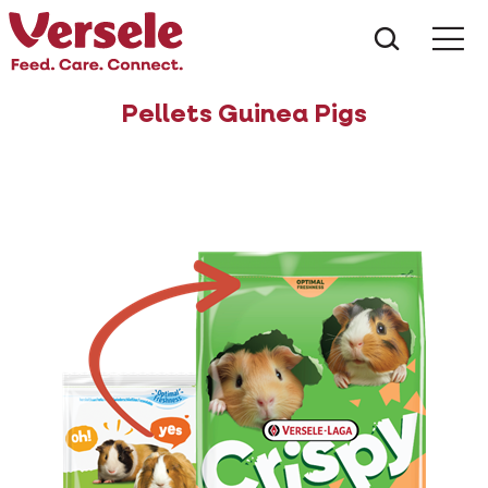
Wat zoe
Pellets Guinea Pigs