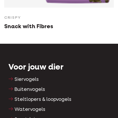
CRISPY
Snack with Fibres
Voor jouw dier
Siervogels
Buitenvogels
Steltlopers & loopvogels
Watervogels