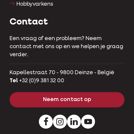
Hobbyvarkens
Contact
Een vraag of een probleem? Neem
contact met ons op en we helpen je graag
verder.
Kapellestraat 70 - 9800 Deinze - België
Tel
+32 (0)9 381 32 00
Neem contact op
Facebook
Instagram
LinkedIn
Youtube