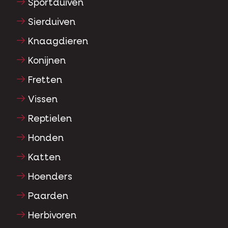
Sportduiven
Sierduiven
Knaagdieren
Konijnen
Fretten
Vissen
Reptielen
Honden
Katten
Hoenders
Paarden
Herbivoren