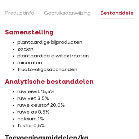
Productinfo
Gebruiksaanwijzing
Bestanddelen
Samenstelling
plantaardige bijproducten
zaden
plantaardige eiwitextracten
mineralen
fructo-oligosacchariden
Analytische bestanddelen
ruw eiwit 15,5%
ruw vet 3,5%
ruwe celstof 20,0%
ruwe as 8,5%
calcium 1%
fosfor 0,5%
Toevoegingsmiddelen/kg