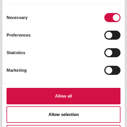
Andere bezoekers bekeken ook:
Consent
Necessary
Selection
Preferences
Statistics
Marketing
Allow all
Allow selection