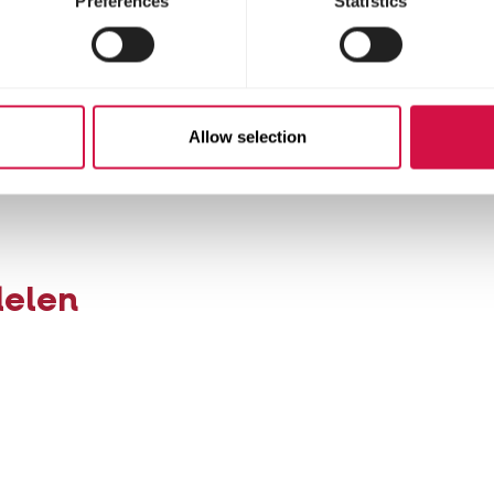
Preferences
Statistics
aap)
Allow selection
delen