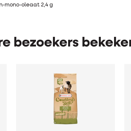
n-mono-oleaat 2,4 g
e bezoekers bekeke