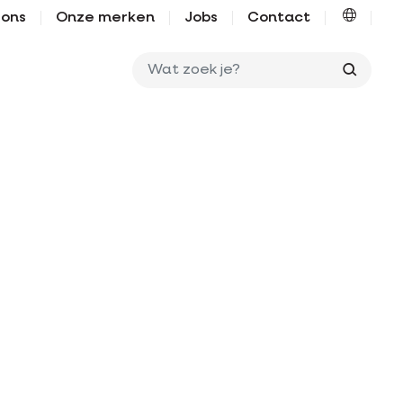
 ons
Onze merken
Jobs
Contact
Wat zo