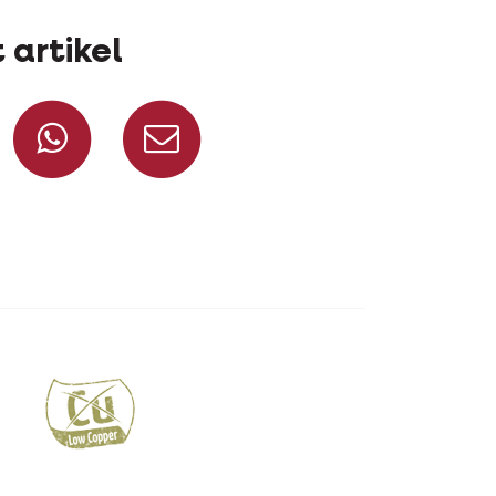
 artikel
Deel op Facebook
Deel via WhatsApp
Deel via mail