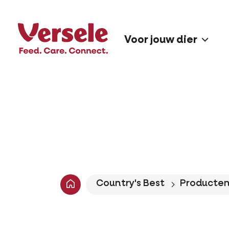
Voor jouw dier
Country's Best
Producte