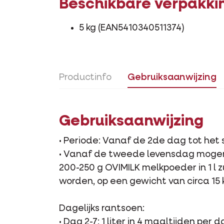
Beschikbare verpakki
5 kg (EAN5410340511374)
Productinfo
Gebruiksaanwijzing
Gebruiksaanwijzing
• Periode: Vanaf de 2de dag tot het 
• Vanaf de tweede levensdag mogen 
200-250 g OVIMILK melkpoeder in 1 l
worden, op een gewicht van circa 15 
Dagelijks rantsoen:
• Dag 2-7: 1 liter in 4 maaltijden per 