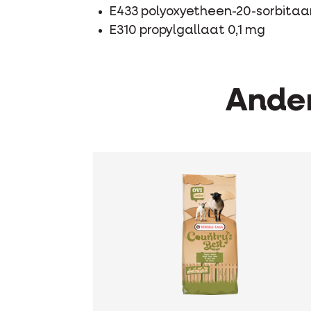
E433 polyoxyetheen-20-sorbitaa
E310 propylgallaat 0,1 mg
Ander