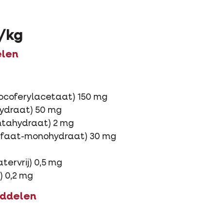
/kg
elen
tocoferylacetaat) 150 mg
ohydraat) 50 mg
entahydraat) 2 mg
lfaat-monohydraat) 30 mg
tervrij) 0,5 mg
) 0,2 mg
iddelen