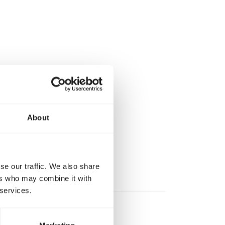
About
se our traffic. We also share
ers who may combine it with
 services.