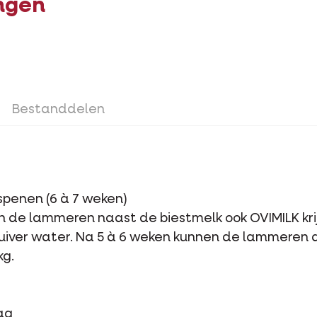
ngen
Bestanddelen
spenen (6 à 7 weken)
de lammeren naast de biestmelk ook OVIMILK kri
 zuiver water. Na 5 à 6 weken kunnen de lammere
kg.
dag