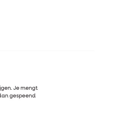
jgen. Je mengt
n dan gespeend