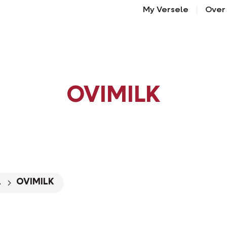
My Versele
Over
OVIMILK
n
OVIMILK