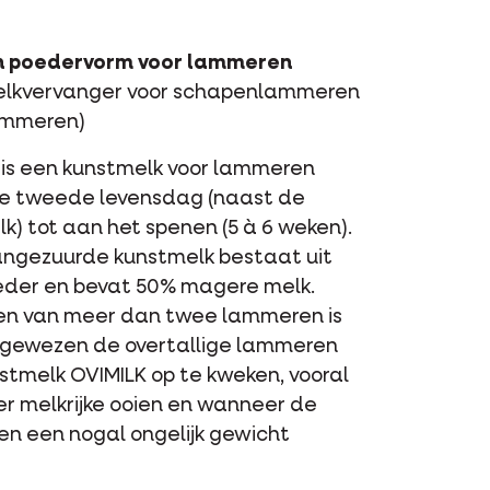
n poedervorm voor lammeren
elkvervanger voor schapenlammeren
ammeren)
 is een kunstmelk voor lammeren
e tweede levensdag (naast de
k) tot aan het spenen (5 à 6 weken).
ngezuurde kunstmelk bestaat uit
der en bevat 50% magere melk.
pen van meer dan twee lammeren is
gewezen de overtallige lammeren
stmelk OVIMILK op te kweken, vooral
er melkrijke ooien en wanneer de
n een nogal ongelijk gewicht