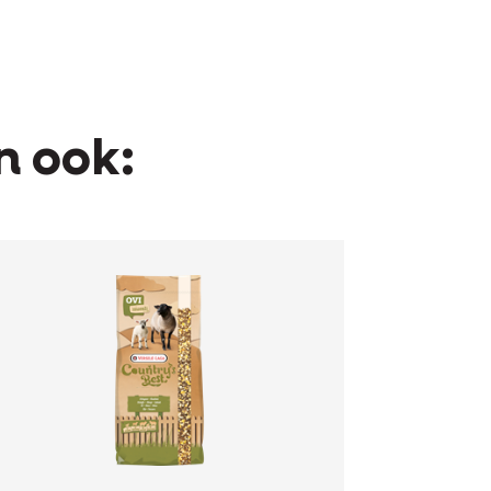
n ook: