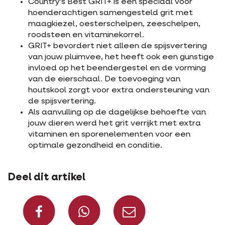
Country's Best GRIT+ is een speciaal voor
hoenderachtigen samengesteld grit met
maagkiezel, oesterschelpen, zeeschelpen,
roodsteen en vitaminekorrel.
GRIT+ bevordert niet alleen de spijsvertering
van jouw pluimvee, het heeft ook een gunstige
invloed op het beendergestel en de vorming
van de eierschaal. De toevoeging van
houtskool zorgt voor extra ondersteuning van
de spijsvertering.
Als aanvulling op de dagelijkse behoefte van
jouw dieren werd het grit verrijkt met extra
vitaminen en sporenelementen voor een
optimale gezondheid en conditie.
Deel dit artikel
Deel op Facebook
Deel via Whats
Deel via m