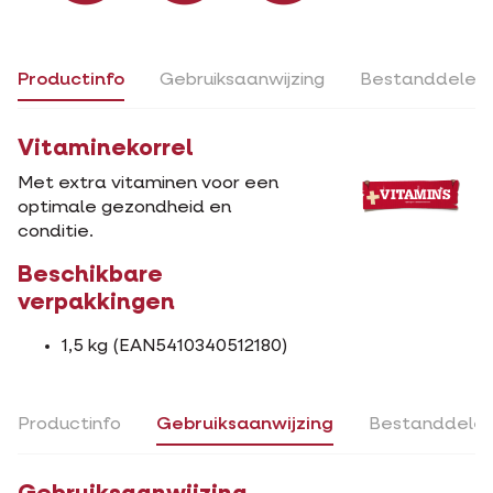
Productinfo
Gebruiksaanwijzing
Bestanddelen
Vitaminekorrel
Met extra vitaminen voor een
optimale gezondheid en
conditie.
Beschikbare
verpakkingen
1,5 kg (EAN5410340512180)
Productinfo
Gebruiksaanwijzing
Bestanddele