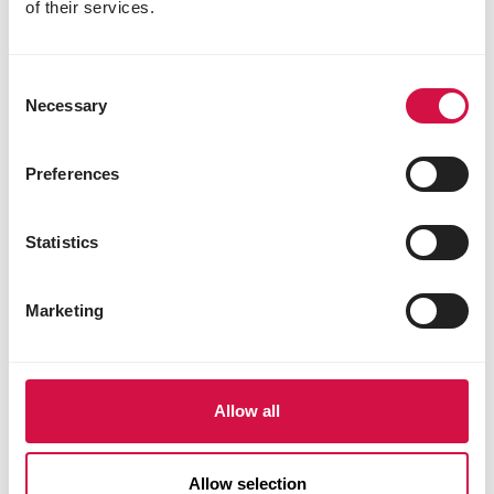
of their services.
Consent
Andere bezoekers bekeken ook:
Necessary
Selection
Preferences
Statistics
Marketing
Allow all
Allow selection