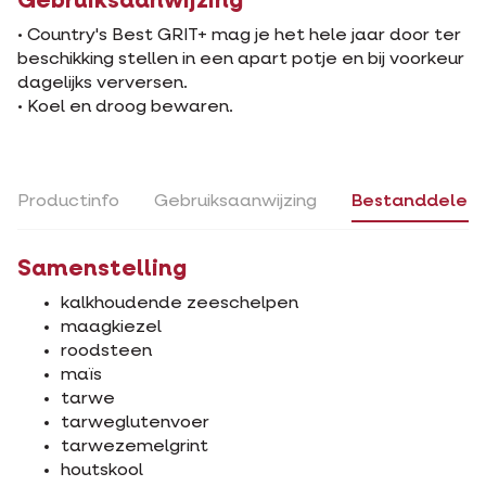
Gebruiksaanwijzing
• Country's Best GRIT+ mag je het hele jaar door ter
beschikking stellen in een apart potje en bij voorkeur
dagelijks verversen.
• Koel en droog bewaren.
Productinfo
Gebruiksaanwijzing
Bestanddelen
Samenstelling
kalkhoudende zeeschelpen
maagkiezel
roodsteen
maïs
tarwe
tarweglutenvoer
tarwezemelgrint
houtskool