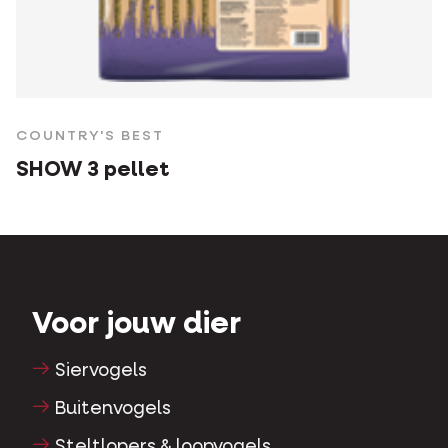
COUNTRY'S BEST
SHOW 3 pellet
Voor jouw dier
Siervogels
Buitenvogels
Steltlopers & loopvogels