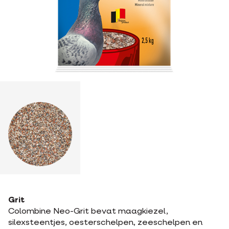
Grit
Colombine Neo-Grit bevat maagkiezel,
silexsteentjes, oesterschelpen, zeeschelpen en