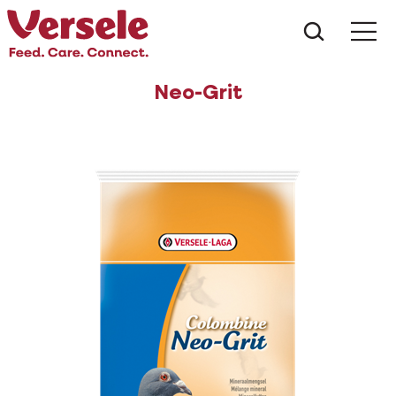
Wat zoe
Neo-Grit