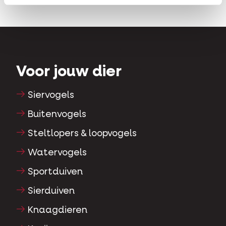
Voor jouw dier
Siervogels
Buitenvogels
Steltlopers & loopvogels
Watervogels
Sportduiven
Sierduiven
Knaagdieren