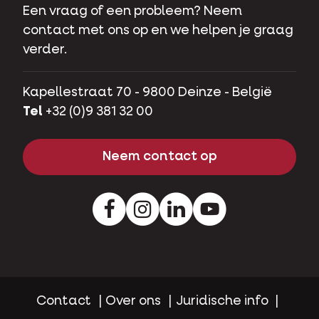
Een vraag of een probleem? Neem
contact met ons op en we helpen je graag
verder.
Kapellestraat 70 - 9800 Deinze - België
Tel
+32 (0)9 381 32 00
Neem contact op
Facebook
Instagram
LinkedIn
Youtube
Contact
Over ons
Juridische info