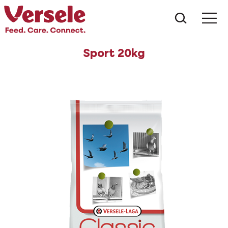
Wat zoe
Sport 20kg