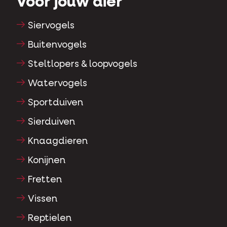
Voor jouw dier
Siervogels
Buitenvogels
Steltlopers & loopvogels
Watervogels
Sportduiven
Sierduiven
Knaagdieren
Konijnen
Fretten
Vissen
Reptielen