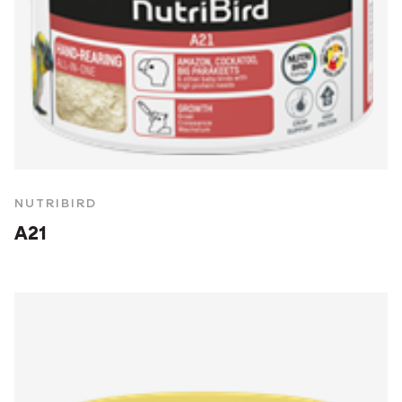
NUTRIBIRD
A21