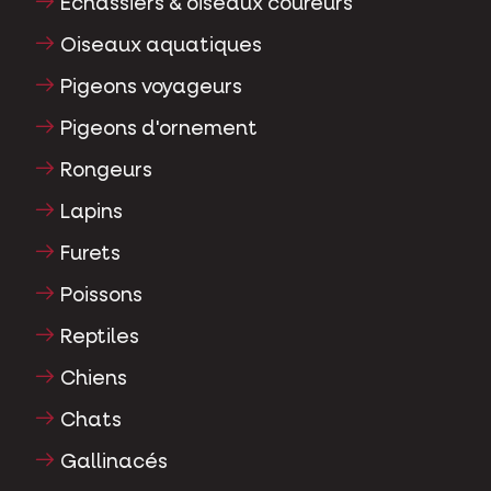
Echassiers & oiseaux coureurs
Oiseaux aquatiques
Pigeons voyageurs
Pigeons d'ornement
Rongeurs
Lapins
Furets
Poissons
Reptiles
Chiens
Chats
Gallinacés