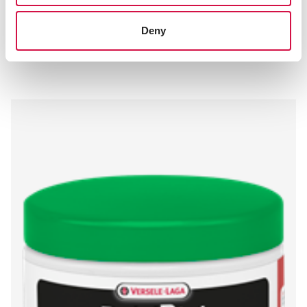
Deny
D'autres visiteurs ont aussi
consulté :