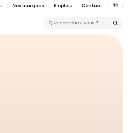
us
Nos marques
Emplois
Contact
Que ch