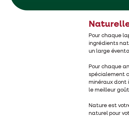
Naturelle
Pour chaque lap
ingrédients nat
un large éventa
Pour chaque ani
spécialement c
minéraux dont i
le meilleur goû
Nature est votre
naturel pour vot