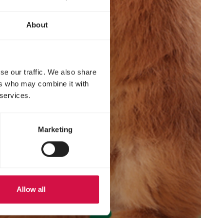
About
se our traffic. We also share
ers who may combine it with
 services.
Marketing
Allow all