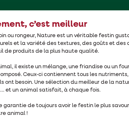
ment, c’est meilleur
in ou rongeur, Nature est un véritable festin gusta
urels et la variété des textures, des goûts et des
il de produits de la plus haute qualité.
mal, il existe un mélange, une friandise ou un fou
omposé. Ceux-ci contiennent tous les nutriments,
ls ont besoin. Une sélection du meilleur de la natu
t… et un animal satisfait, à chaque fois.
 garantie de toujours avoir le festin le plus savour
re animal !