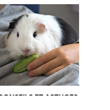
CONSEILS ET ASTUCES
RONGEURS