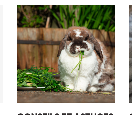
CONSEILS ET ASTUCES
LAPINS