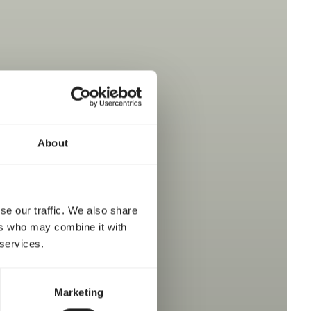
vie
About
se our traffic. We also share
ers who may combine it with
 services.
Marketing