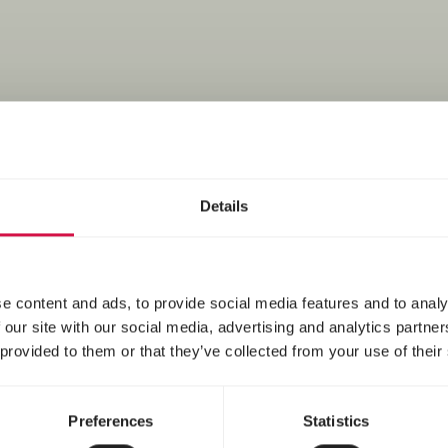
nvironnement de 
Details
e content and ads, to provide social media features and to analy
 our site with our social media, advertising and analytics partn
 provided to them or that they’ve collected from your use of their
Preferences
Statistics