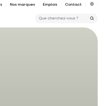
us
Nos marques
Emplois
Contact
Que ch