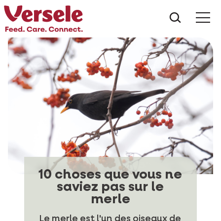
Que che
Mé
10 choses que vous ne
saviez pas sur le
merle
Le merle est l'un des oiseaux de