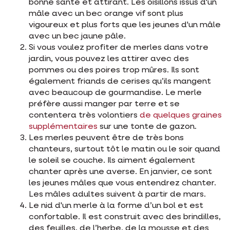
bonne santé et attirant. Les oisillons issus d'un
mâle avec un bec orange vif sont plus
vigoureux et plus forts que les jeunes d'un mâle
avec un bec jaune pâle.
Si vous voulez profiter de merles dans votre
jardin, vous pouvez les attirer avec des
pommes ou des poires trop mûres. Ils sont
également friands de cerises qu’ils mangent
avec beaucoup de gourmandise. Le merle
préfère aussi manger par terre et se
contentera très volontiers
de quelques graines
supplémentaires
sur une tonte de gazon.
Les merles peuvent être de très bons
chanteurs, surtout tôt le matin ou le soir quand
le soleil se couche. Ils aiment également
chanter après une averse. En janvier, ce sont
les jeunes mâles que vous entendrez chanter.
Les mâles adultes suivent à partir de mars.
Le nid d'un merle à la forme d’un bol et est
confortable. Il est construit avec des brindilles,
des feuilles, de l’herbe, de la mousse et des