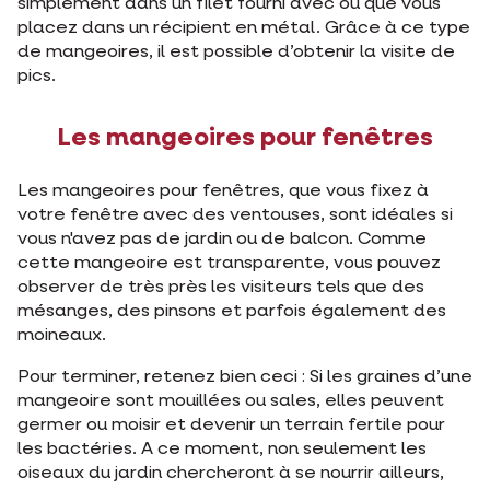
simplement dans un filet fourni avec ou que vous
placez dans un récipient en métal. Grâce à ce type
de mangeoires, il est possible d’obtenir la visite de
pics.
Les mangeoires pour fenêtres
Les mangeoires pour fenêtres, que vous fixez à
votre fenêtre avec des ventouses, sont idéales si
vous n'avez pas de jardin ou de balcon. Comme
cette mangeoire est transparente, vous pouvez
observer de très près les visiteurs tels que des
mésanges, des pinsons et parfois également des
moineaux.
Pour terminer, retenez bien ceci : Si les graines d’une
mangeoire sont mouillées ou sales, elles peuvent
germer ou moisir et devenir un terrain fertile pour
les bactéries. A ce moment, non seulement les
oiseaux du jardin chercheront à se nourrir ailleurs,