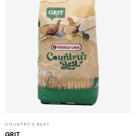
COUNTRY'S BEST
GRIT