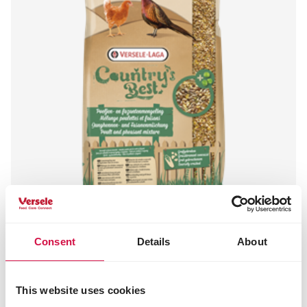
Consent
Details
About
COUNTRY'S BEST
GRA-MIX Mélange pour poules et
This website uses cookies
faisans