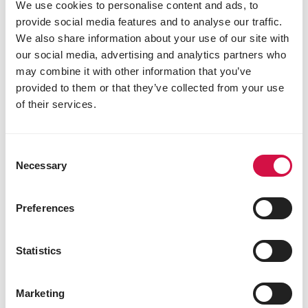
We use cookies to personalise content and ads, to
Mélange avec du maïs grossièrement
provide social media features and to analyse our traffic.
concassé et de pois
We also share information about your use of our site with
our social media, advertising and analytics partners who
may combine it with other information that you’ve
provided to them or that they’ve collected from your use
of their services.
Consent
Necessary
Selection
Preferences
Statistics
Marketing