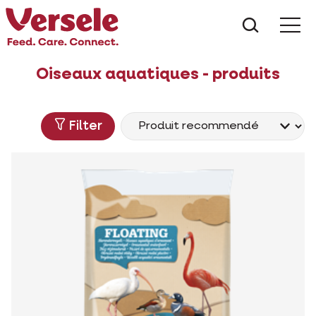
Que che
Mé
Oiseaux aquatiques - produits
Filter