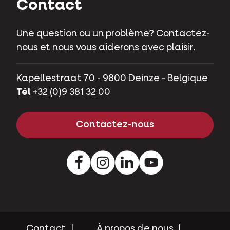
Contact
Une question ou un problème? Contactez-
nous et nous vous aiderons avec plaisir.
Kapellestraat 70 - 9800 Deinze - Belgique
Tél
+32 (0)9 381 32 00
Contactez-nous
Facebook
Instagram
LinkedIn
Youtube
Contact
À propos de nous