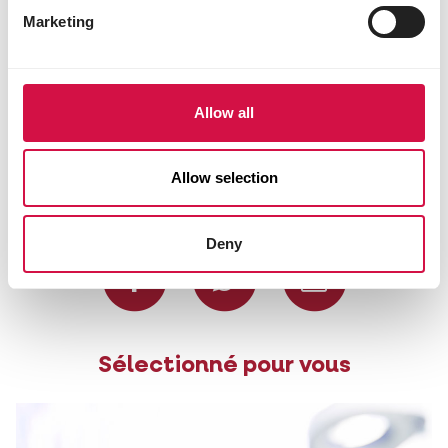
Marketing
Allow all
Allow selection
Partagez cet article
Deny
Partagez sur Face
Partagez s
Parta
Sélectionné pour vous