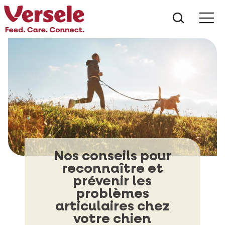
Que che
Mé
Nos conseils pour
reconnaître et
prévenir les
problèmes
articulaires chez
votre chien