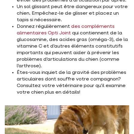
éviter des problèmes d’articulation par après.
Un sol glissant peut être dangereux pour votre
chien. Empêchez-le de glisser et placez un
tapis si nécessaire.
Donnez régulièrement
des compléments
alimentaires Opti Joint
qui contiennent de la
glucosamine, des acides gras (oméga-3), de la
vitamine C et d'autres éléments constitutifs
importants qui peuvent aider à prévenir les
problèmes d'articulations du chien (comme
l'arthrose).
Êtes-vous inquiet de la gravité des problèmes
articulaires dont souffre votre compagnon?
Consultez votre vétérinaire pour qu’il examine
votre chien plus en détails!