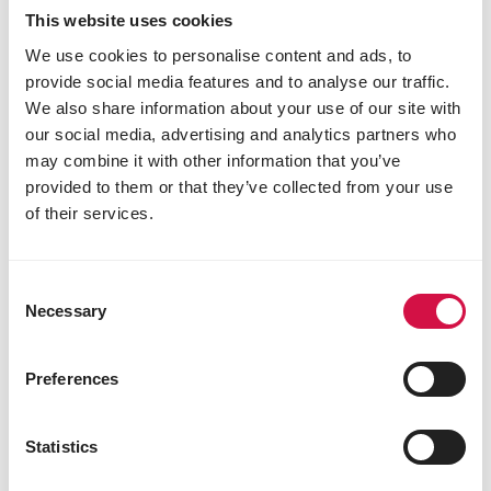
permet de garder celles-ci souples et flexibles.
This website uses cookies
Complément alimentaire Opti Joint
We use cookies to personalise content and ads, to
Versele-Laga a développé le complément
provide social media features and to analyse our traffic.
alimentaire
Oropharma Opti Joint.
Opti Joint
We also share information about your use of our site with
contient les éléments de base essentiels à la
production de cartilage articulaire, mais protège
our social media, advertising and analytics partners who
également les articulations de votre chien.
may combine it with other information that you’ve
Facile à administrer
provided to them or that they’ve collected from your use
of their services.
Opti Joint se présente sous forme de poudre. La
dose que vous devez administrer à votre chien
dépend de son poids. Répartissez uniformément
Opti Joint lors des différents repas de la journée.
Consent
Necessary
Dans la vidéo proposée dans cet article, vous
Selection
pouvez avoir un aperçu des résultats d’Opti Joint
sur la santé de votre chien.
Preferences
Statistics