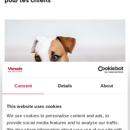
pour les chiens
Consent
Details
About
This website uses cookies
We use cookies to personalise content and ads, to
provide social media features and to analyse our traffic.
We also share information about your use of our site with