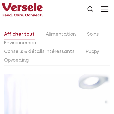
Que che
Mé
Afficher tout
Alimentation
Soins
Environnement
Conseils & détails intéressants
Puppy
Opvoeding