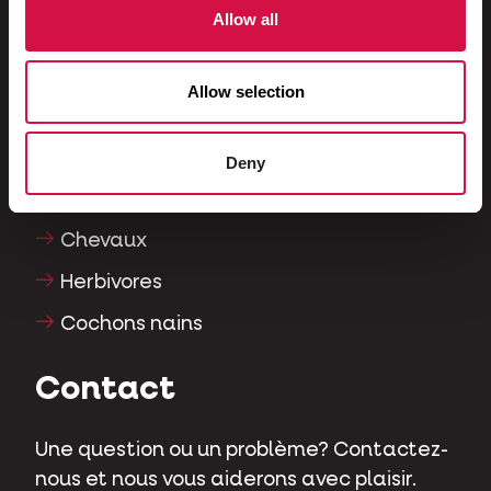
Allow all
Poissons
Reptiles
Allow selection
Chiens
Chats
Deny
Gallinacés
Chevaux
Herbivores
Cochons nains
Contact
Une question ou un problème? Contactez-
nous et nous vous aiderons avec plaisir.