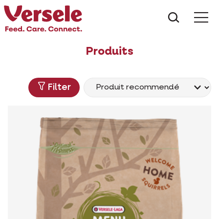
Que che
Mé
Produits
Filter