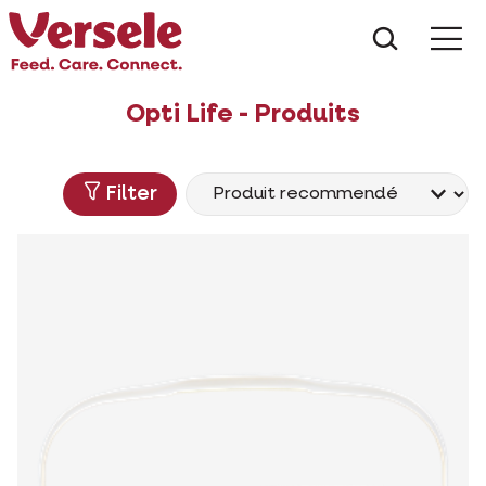
Que che
Mé
Opti Life - Produits
Filter