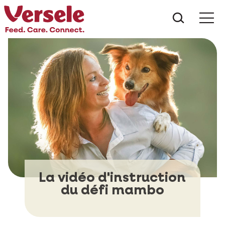
Que che
Mé
La vidéo d'instruction
du défi mambo