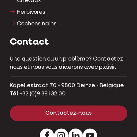
Chevaux
Herbivores
Cochons nains
Contact
Une question ou un problème? Contactez-
nous et nous vous aiderons avec plaisir.
Kapellestraat 70 - 9800 Deinze - Belgique
Tél
+32 (0)9 381 32 00
Contactez-nous
Facebook
Instagram
LinkedIn
Youtube