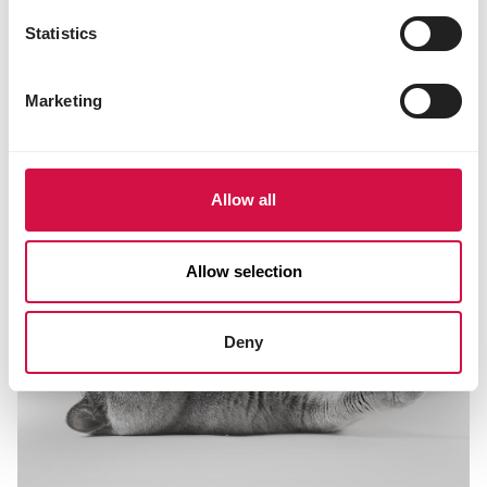
DIGESTION
Statistics
Non à la diarrhée, oui à opti life
Marketing
Allow all
Allow selection
Deny