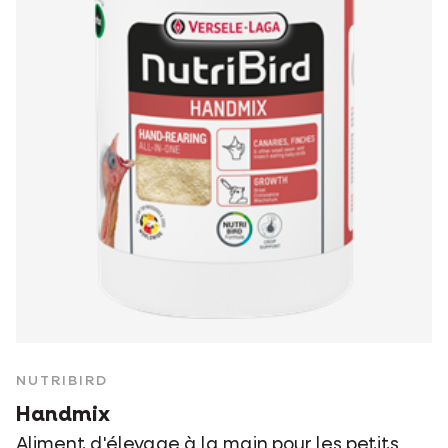
NUTRIBIRD
Handmix
Aliment d'élevage à la main pour les petits