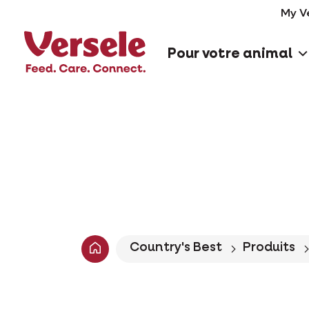
My V
Pour votre animal
Country's Best
Produits