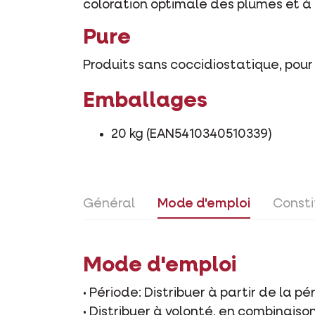
coloration optimale des plumes et à 
Pure
Produits sans coccidiostatique, pour
Emballages
20 kg (EAN5410340510339)
Général
Mode d'emploi
Consti
Mode d'emploi
• Période: Distribuer à partir de la p
• Distribuer à volonté, en combinaiso