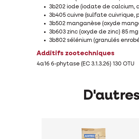
3b202 iode (iodate de calcium, 
3b405 cuivre (sulfate cuivrique,
3b502 manganèse (oxyde mang
3b603 zinc (oxyde de zinc) 85 mg
3b802 sélénium (granulés enrobé
Additifs zootechniques
4a16 6-phytase (EC 3.1.3.26) 130 OTU
D'autres