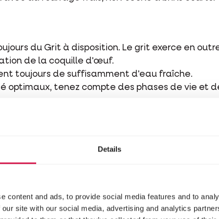
ujours du Grit à disposition. Le grit exerce en out
ation de la coquille d'œuf.
sent toujours de suffisamment d'eau fraîche.
é optimaux, tenez compte des phases de vie et d
tuants
Details
e content and ads, to provide social media features and to analy
 our site with our social media, advertising and analytics partn