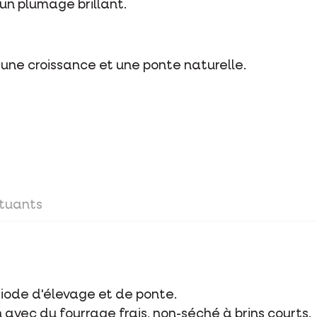
un plumage brillant.
 une croissance et une ponte naturelle.
tuants
ériode d'élevage et de ponte.
n avec du fourrage frais, non-séché à brins courts.