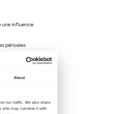
re une influence
es périodes.
About
se our traffic. We also share
ers who may combine it with