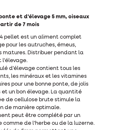
ponte et d'élevage 5 mm, oiseaux
artir de 7 mois
4 pellet est un aliment complet
ge pour les autruches, émeus,
 matures. Distribuer pendant la
 l'élevage.
ulé d'élevage contient tous les
nts, les minéraux et les vitamines
res pour une bonne ponte, de jolis
 et un bon élevage. La quantité
ée de cellulose brute stimule la
on de manière optimale.
ment peut être complété par un
e comme de l’herbe ou de la luzerne.