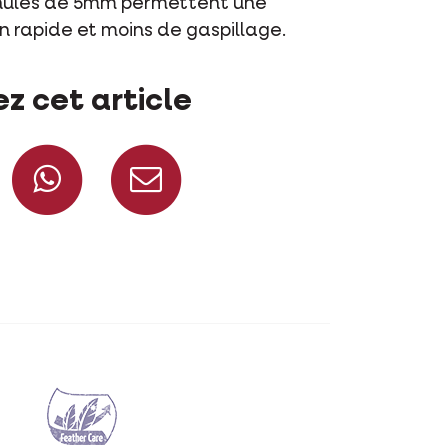
nulés de 5mm permettent une
n rapide et moins de gaspillage.
z cet article
Partagez sur Facebook
Partagez sur Whatsapp
Partagez par mai