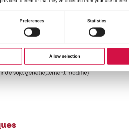
 provided to them or that they’ve collected from your use of their
te
Preferences
Statistics
Allow selection
tir de soja génétiquement modifié)
ques