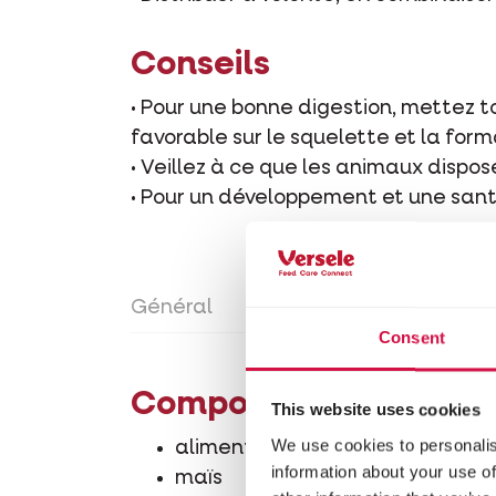
Conseils
• Pour une bonne digestion, mettez to
favorable sur le squelette et la form
• Veillez à ce que les animaux dispo
• Pour un développement et une sant
Général
Mode d'emploi
Consti
Consent
Composition
This website uses cookies
We use cookies to personalis
aliment de tournesol
information about your use of
maïs