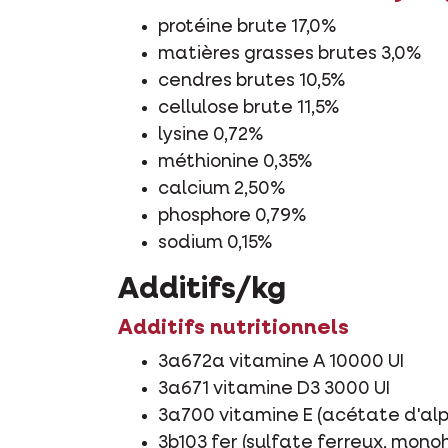
protéine brute 17,0%
matières grasses brutes 3,0%
cendres brutes 10,5%
cellulose brute 11,5%
lysine 0,72%
méthionine 0,35%
calcium 2,50%
phosphore 0,79%
sodium 0,15%
Additifs/kg
Additifs nutritionnels
3a672a vitamine A 10000 UI
3a671 vitamine D3 3000 UI
3a700 vitamine E (acétate d'a
3b103 fer (sulfate ferreux, mon