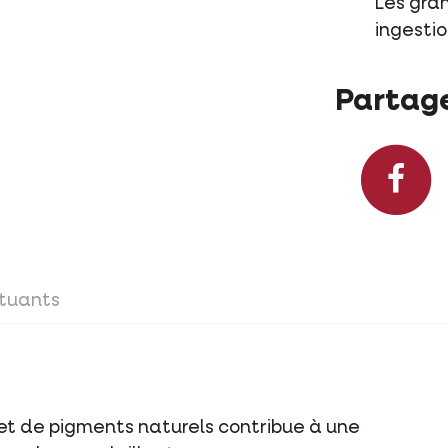
Les gra
ingestio
Partage
tuants
et de pigments naturels contribue à une