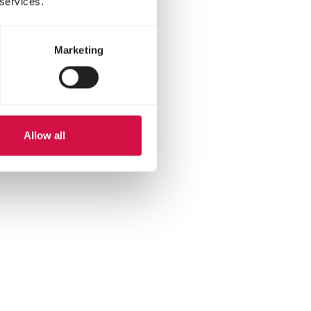
 services.
Marketing
Allow all