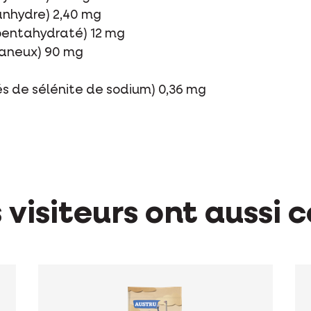
anhydre) 2,40 mg
 pentahydraté) 12 mg
aneux) 90 mg
s de sélénite de sodium) 0,36 mg
 visiteurs ont aussi c