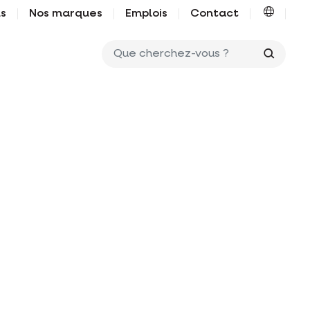
us
Nos marques
Emplois
Contact
Que ch