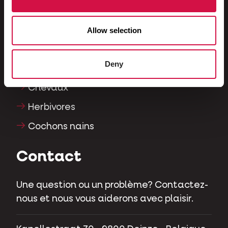
Reptiles
Chiens
Allow selection
Chats
Deny
Gallinacés
Chevaux
Herbivores
Cochons nains
Contact
Une question ou un problème? Contactez-
nous et nous vous aiderons avec plaisir.