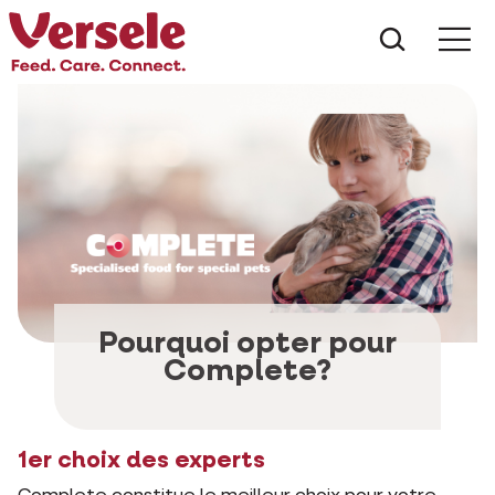
Que che
Mé
Pourquoi opter pour
Complete?
1er choix des experts