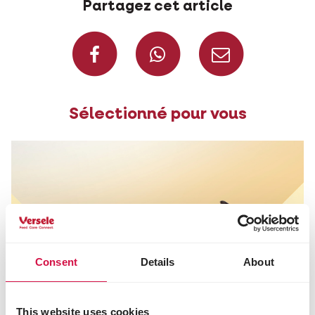
Partagez cet article
Partagez sur Face
Partagez s
Parta
Sélectionné pour vous
Consent
Details
About
This website uses cookies