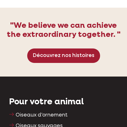
"We believe we can achieve
the extraordinary together. "
Découvrez nos histoires
Pour votre animal
Oiseaux d'ornement
Oiseaux sauvages