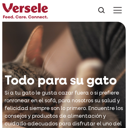
¿Qué es
Todo para su gato
Si a tu gato le gusta cazar fuera o si prefiere
ronronear en el sofá, para nosotros su salud y
felicidad siempre son lo primero. Encuentre los
consejos y productos de alimentación y
cuidado adecuados para disfrutar el uno del