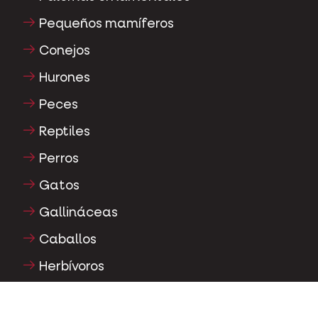
Pequeños mamíferos
Conejos
Hurones
Peces
Reptiles
Perros
Gatos
Gallináceas
Caballos
Herbívoros
Cerdos mascotas