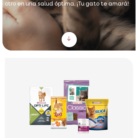
otro en una salud óptima. ¡Tu gato te amará!
Scroll down