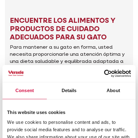
ENCUENTRE LOS ALIMENTOS Y
PRODUCTOS DE CUIDADO
ADECUADOS PARA SU GATO
Para mantener a su gato en forma, usted
necesita proporcionarle una atención óptima y
una dieta saludable y equilibrada adaptada a
sus necesidades y deseos. Con nuestros
productos de cuidado y nuestra comida, usted
puede hacer ambas cosas. Los productos
están cuidadosamente compuestos, con
Consent
Details
About
ingredientes o componentes de calidad.
This website uses cookies
Encuentre los productos adecuados
We use cookies to personalise content and ads, to
provide social media features and to analyse our traffic.
We also share information about your use of our site with