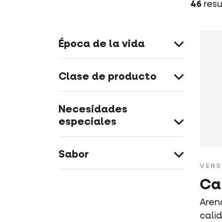
46
resu
Época de la vida
Clase de producto
Necesidades
especiales
Sabor
VERS
Ca
Aren
cali