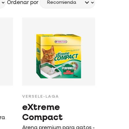
Ordenar por
VERSELE-LAGA
eXtreme
Compact
ra
Arena premium para gatos -