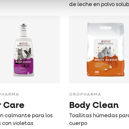
de leche en polvo solub
PHARMA
OROPHARMA
r Care
Body Clean
ón calmante para los
Toallitas húmedas par
 con violetas
cuerpo