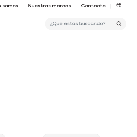
s somos
Nuestras marcas
Contacto
¿Qué e