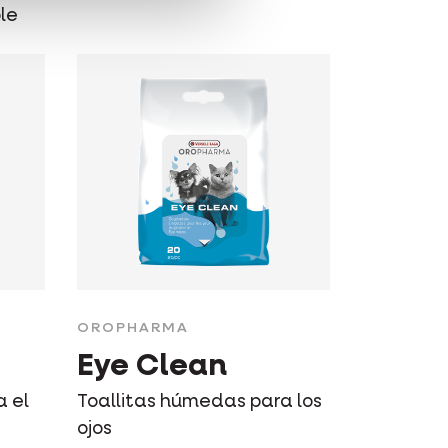
le
OROPHARMA
Eye Clean
a el
Toallitas húmedas para los
ojos