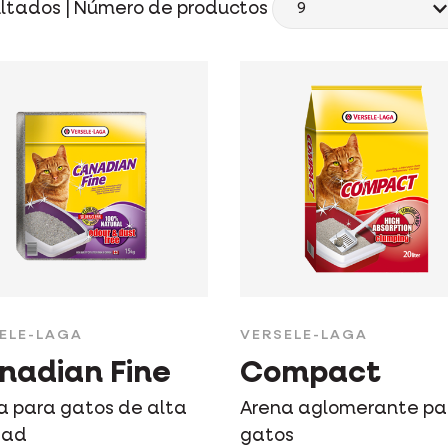
ltados |
Número de productos
ELE-LAGA
VERSELE-LAGA
nadian Fine
Compact
a para gatos de alta
Arena aglomerante pa
dad
gatos