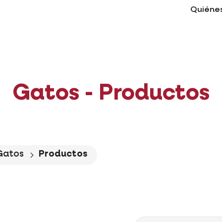
Quiéne
Gatos - Productos
Gatos
Productos