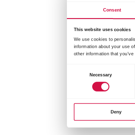
Consent
This website uses cookies
We use cookies to personalis
information about your use of
other information that you’ve
Consent
Necessary
Selection
CLAS
Va
Deny
Pien
gato