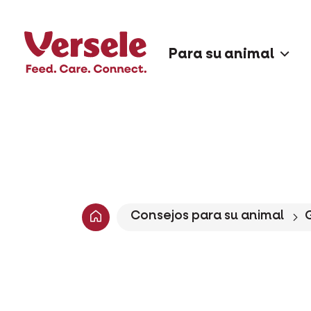
Para su animal
Consejos para su animal