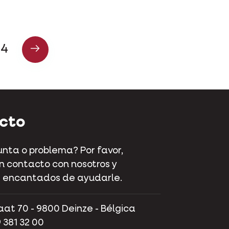
4
cto
nta o problema? Por favor,
 contacto con nosotros y
 encantados de ayudarle.
aat 70 - 9800 Deinze - Bélgica
 381 32 00