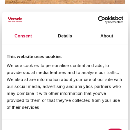
PAJAROS EN LA NATURALEZA
Agua para las aves en invierno: cómo
evitar que se congele
Consent
Details
About
This website uses cookies
We use cookies to personalise content and ads, to
provide social media features and to analyse our traffic.
We also share information about your use of our site with
our social media, advertising and analytics partners who
may combine it with other information that you’ve
provided to them or that they’ve collected from your use
of their services.
Consent