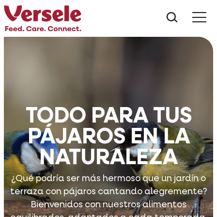
¿Qué es
TODO PARA TUS
PÁJAROS EN LA
NATURALEZA
¿Qué podría ser más hermoso que un jardín o
terraza con pájaros cantando alegremente?
Bienvenidos con nuestros alimentos