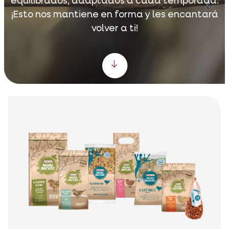
equilibrados, adaptados a cada temporada.
¡Esto nos mantiene en forma y les encantará
volver a ti!
Scroll down