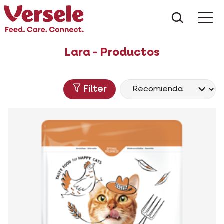
¿Qué es
Lara - Productos
Filter