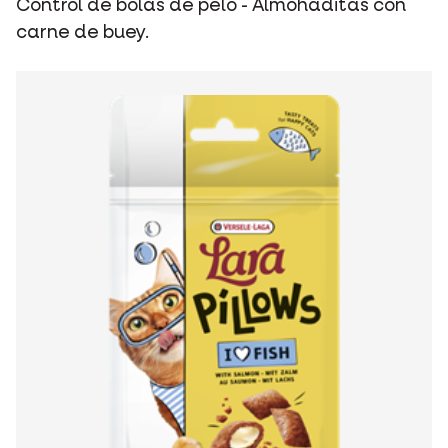
Control de bolas de pelo - Almohaditas con
carne de buey.