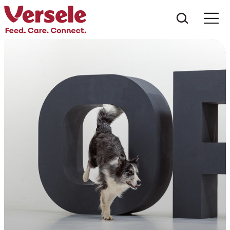
Was suc