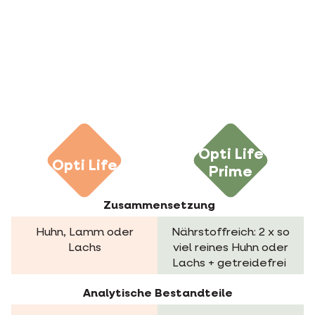
Opti Life
Opti Life
Prime
Zusammensetzung
Huhn, Lamm oder
Nährstoffreich: 2 x so
Lachs
viel reines Huhn oder
Lachs + getreidefrei
Analytische Bestandteile