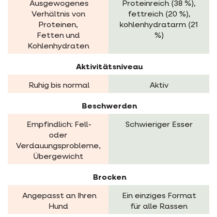
Ausgewogenes
Proteinreich (38 %),
Verhältnis von
fettreich (20 %),
Proteinen,
kohlenhydratarm (21
Fetten und
%)
Kohlenhydraten
Aktivitätsniveau
Ruhig bis normal
Aktiv
Beschwerden
Empfindlich: Fell-
Schwieriger Esser
oder
Verdauungsprobleme,
Übergewicht
Brocken
Angepasst an Ihren
Ein einziges Format
Hund
für alle Rassen