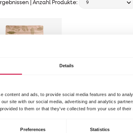
rgebnissen |
Anzahl Produkte:
Details
e content and ads, to provide social media features and to analy
 NATURE
 our site with our social media, advertising and analytics partn
 provided to them or that they’ve collected from your use of their
dgehogs -
sect Delights
Preferences
Statistics
Futter