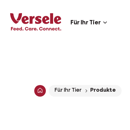
Für Ihr Tier
Für Ihr Tier
Produkte