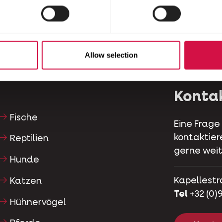
Allow selection
Konta
Fische
Eine Frage
kontaktier
Reptilien
gerne weit
Hunde
Kapellestr
Katzen
Tel
+32 (0)9
Hühnervögel