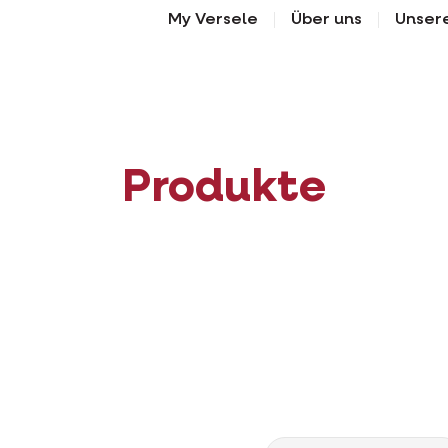
My Versele
Über uns
Unser
Produkte