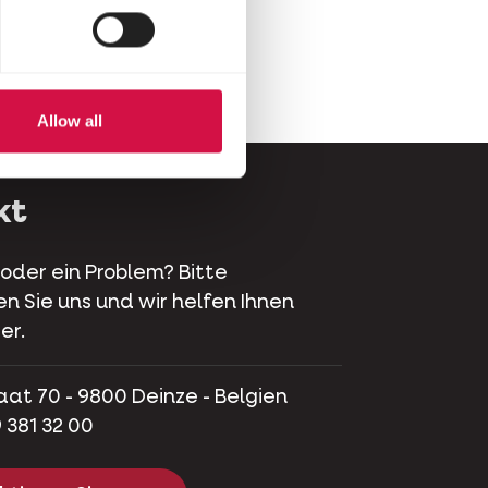
Allow all
kt
 oder ein Problem? Bitte
en Sie uns und wir helfen Ihnen
er.
aat 70 - 9800 Deinze - Belgien
 381 32 00