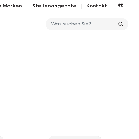
e Marken
Stellenangebote
Kontakt
Was su