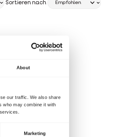
Sortieren nach
About
se our traffic. We also share
ers who may combine it with
 services.
Marketing