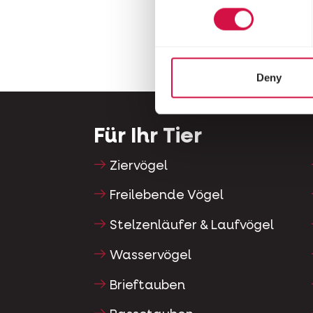
Deny
Für Ihr Tier
Ziervögel
Freilebende Vögel
Stelzenläufer & Laufvögel
Wasservögel
Brieftauben