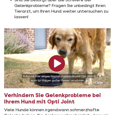
Sind Sie besorgt über die Schwere der
Gelenkprobleme? Fragen Sie unbedingt Ihren
Tierarzt, um Ihren Hund weiter untersuchen zu
lassen!
Verhindern Sie Gelenkprobleme bei
Ihrem Hund mit Opti Joint
Viele Hunde können irgendwann schmerzhafte