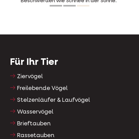
Beschwerden wie Schnee in der Sonne.“
Für Ihr Tier
Ziervögel
Freilebende Vögel
Stelzenläufer & Laufvögel
Wasservögel
Brieftauben
Rassetauben