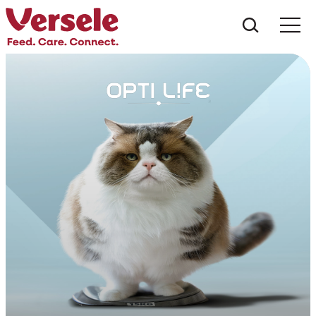
Was suc