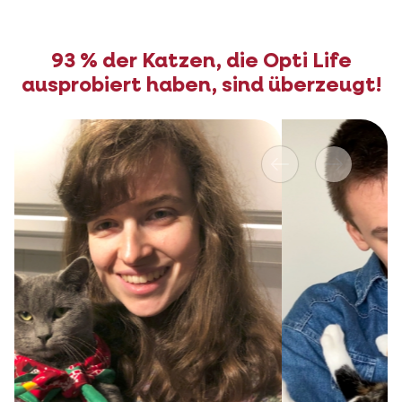
93 % der Katzen, die Opti Life
ausprobiert haben, sind überzeugt!
Vorher
Nächstes