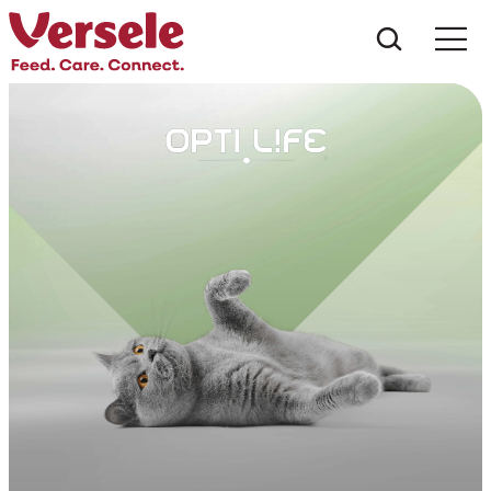
Was suc