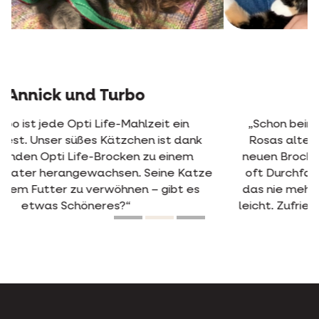
Jens und Rosa
„Schon beim ersten Mal, als wir Opti Life mit
Rosas altem Futter mischten, pickte sie die
neuen Brocken sofort heraus. Früher hatte sie
oft Durchfall. Seit sie Opti Life frisst, passiert
das nie mehr. Sie verdaut das Futter also sehr
leicht. Zufriedene Katze, zufriedener Besitzer.“