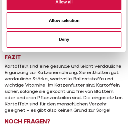
Allow all
für den menschlichen Verzehr geeignet.
“
Fakt: Falsch. Die von uns verwendeten
verarbeiteten Kartoffeln sind dieselben, die
Allow selection
auch die Lebensmittelindustrie in
Kartoffelpüree für den menschlichen
Verzehr einsetzt.
Deny
FAZIT
Kartoffeln sind eine gesunde und leicht verdauliche
Ergänzung zur Katzenernährung. Sie enthalten gut
verdauliche Stärke, wertvolle Ballaststoffe und
wichtige Vitamine. Im Katzenfutter sind Kartoffeln
sicher, solange sie gekocht und frei von Blättern
oder anderen Pflanzenteilen sind. Die eingesetzten
Kartoffeln sind für den menschlichen Verzehr
geeignet – es gibt also keinen Grund zur Sorge!
NOCH FRAGEN?