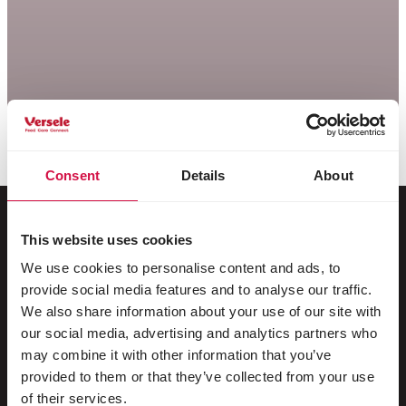
Consent
Details
About
This website uses cookies
Für Ihr Tier
We use cookies to personalise content and ads, to
provide social media features and to analyse our traffic.
Ziervögel
We also share information about your use of our site with
our social media, advertising and analytics partners who
Freilebende Vögel
may combine it with other information that you’ve
provided to them or that they’ve collected from your use
Stelzenläufer & Laufvögel
of their services.