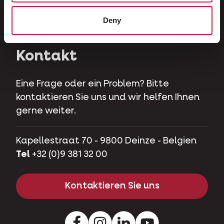
Herbivoren
Deny
Hobbyschweine
Kontakt
Eine Frage oder ein Problem? Bitte
kontaktieren Sie uns und wir helfen Ihnen
gerne weiter.
Kapellestraat 70 - 9800 Deinze - Belgien
Tel
+32 (0)9 381 32 00
Kontaktieren Sie uns
Facebook
Instagram
LinkedIn
Youtube