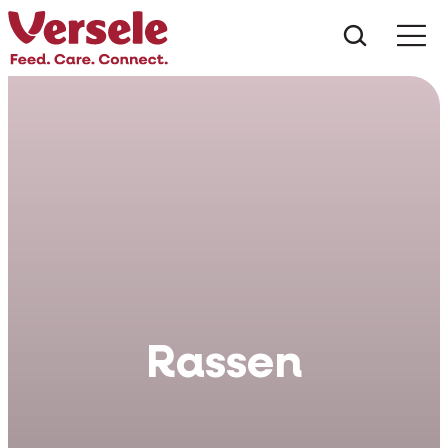
Was suc
Rassen