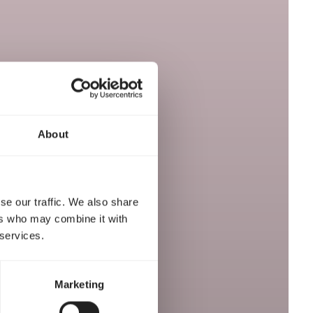
About
se our traffic. We also share
ers who may combine it with
 services.
Marketing