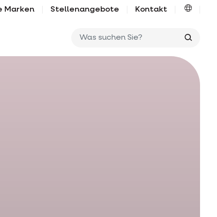
e Marken
Stellenangebote
Kontakt
Was su