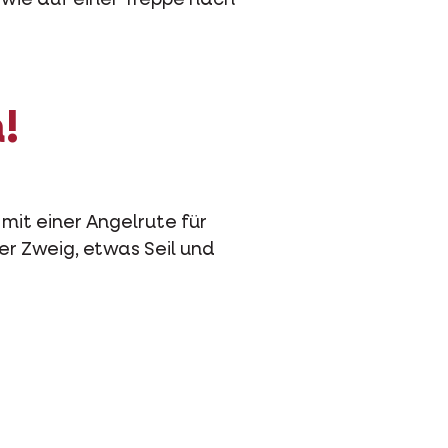
 wie auf einer Treppe nach
!
mit einer Angelrute für
er Zweig, etwas Seil und