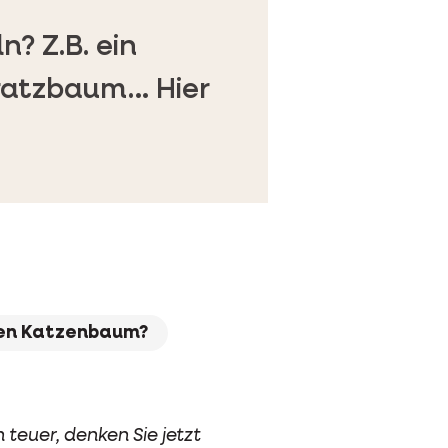
? Z.B. ein
Kratzbaum… Hier
inen Katzenbaum?
teuer, denken Sie jetzt