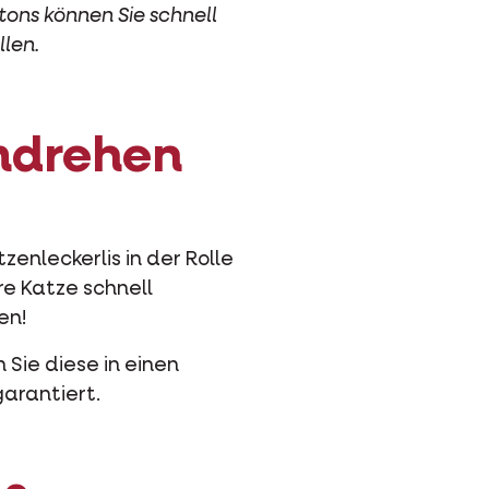
tons können Sie schnell
len.
mdrehen
zenleckerlis in der Rolle
re Katze schnell
en!
 Sie diese in einen
garantiert.