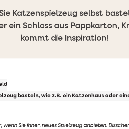
ie Katzenspielzeug selbst basteln
r ein Schloss aus Pappkarton, 
kommt die Inspiration!
eld
elzeug basteln, wie z.B. ein Katzenhaus oder e
 wenn Sie ihnen neues Spielzeug anbieten. Bisschen 