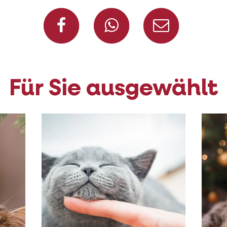
Auf Facebook teile
Auf Whatsap
Per Ma
Für Sie ausgewählt