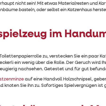
erhaupt nicht sein! Mit etwas Materialresten und Kar
nbäume basteln, oder selbst ein Katzenhaus herstel
spielzeug im Handu
Toilettenpapierrolle zu, verstecken Sie ein paar Kat
eckerli ein wenig über die Rolle. Der Geruch wird Ih
neugierig nachsehen. Getestet und für gut befund
atzenminze
auf eine Handvoll Holzschnipsel, geben
knoten Sie ihn zu. Sofortiges Spielvergnügen ist 