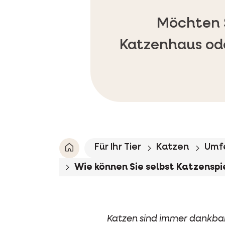
Möchten S
Katzenhaus ode
Für Ihr Tier
Katzen
Umf
Wie können Sie selbst Katzenspi
Katzen sind immer dankbar,