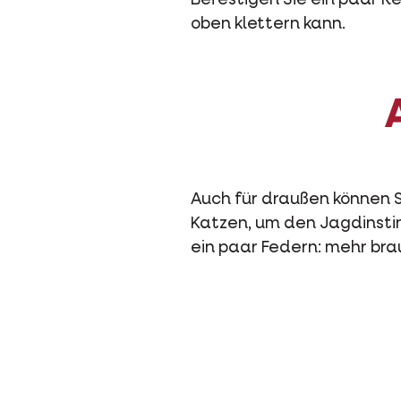
Befestigen Sie ein paar R
oben klettern kann.
Auch für draußen können S
Katzen, um den Jagdinstin
ein paar Federn: mehr bra