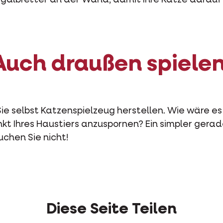
egalbretter an der Wand, damit Ihre Katze darauf
Auch draußen spielen
ie selbst Katzenspielzeug herstellen. Wie wäre es 
kt Ihres Haustiers anzuspornen? Ein simpler gerad
uchen Sie nicht!
Diese Seite Teilen