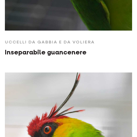
UCCELLI DA GABBIA E DA VOLIERA
Inseparabile guancenere