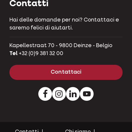
Contatti
Hai delle domande per noi? Contattaci e
saremo felici di aiutarti.
Kapellestraat 70 - 9800 Deinze - Belgio
Tel
+32 (0)9 381 32 00
Contattaci
Facebook
Instagram
LinkedIn
Youtube
Contatti
Chi siamo