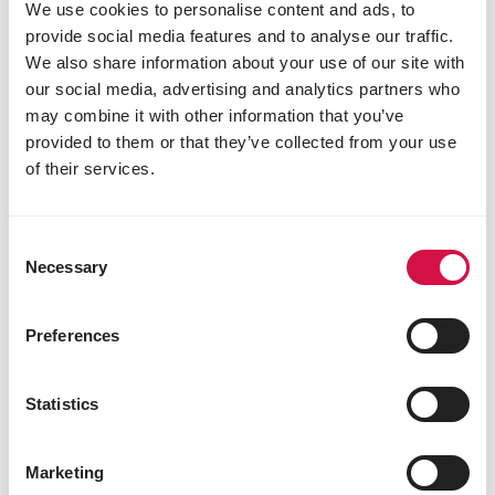
We use cookies to personalise content and ads, to
provide social media features and to analyse our traffic.
We also share information about your use of our site with
our social media, advertising and analytics partners who
may combine it with other information that you’ve
provided to them or that they’ve collected from your use
of their services.
Condividi prodotto
Consent
Necessary
Condividi su Face
Condividi s
Condiv
Selection
Preferences
Statistics
Marketing