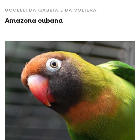
UCCELLI DA GABBIA E DA VOLIERA
Amazona cubana