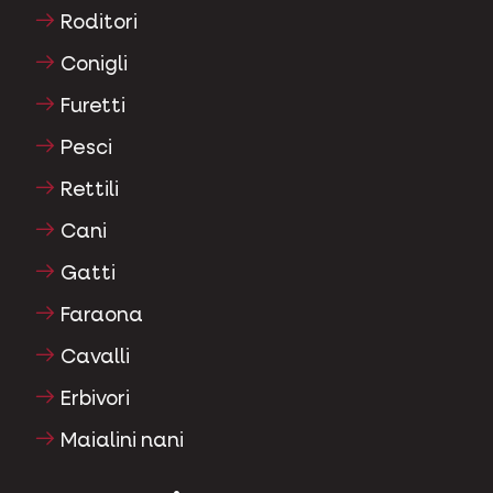
Roditori
Conigli
Furetti
Pesci
Rettili
Cani
Gatti
Faraona
Cavalli
Erbivori
Maialini nani