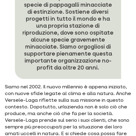
specie di pappagalli minacciate
di estinzione. Sostiene diversi
progetti in tutto il mondo e ha
una propria stazione di
riproduzione, dove sono ospitate
alcune specie gravemente
minacciate. Siamo orgogliosi di
supportare pienamente questa
importante organizzazione no-
profit da oltre 20 anni.
Siamo nel 2002. Il nuovo millennio è appena iniziato,
con nuove sfide legate al clima e alla natura. Anche
Versele-Laga riflette sulla sua missione in questo
contesto. Dopotutto, un'azienda non è solo ciò che
produce, ma anche ciò che fa per la società.
Versele-Laga prende sul serio i suoi clienti, che sono
sempre più preoccupati per la situazione dei loro
amati uccelli in natura. E si chiede cosa possa fare