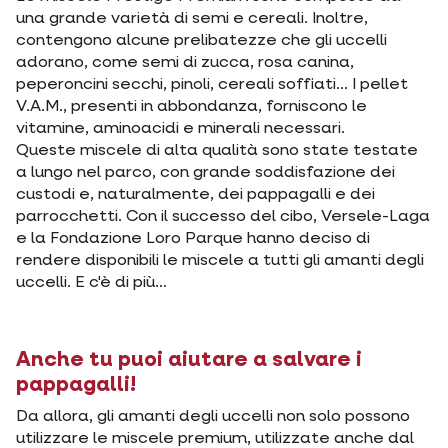
una grande varietà di semi e cereali. Inoltre,
contengono alcune prelibatezze che gli uccelli
adorano, come semi di zucca, rosa canina,
peperoncini secchi, pinoli, cereali soffiati... I pellet
V.A.M., presenti in abbondanza, forniscono le
vitamine, aminoacidi e minerali necessari.
Queste miscele di alta qualità sono state testate
a lungo nel parco, con grande soddisfazione dei
custodi e, naturalmente, dei pappagalli e dei
parrocchetti. Con il successo del cibo, Versele-Laga
e la Fondazione Loro Parque hanno deciso di
rendere disponibili le miscele a tutti gli amanti degli
uccelli. E c'è di più…
Anche tu puoi aiutare a salvare i
pappagalli!
Da allora, gli amanti degli uccelli non solo possono
utilizzare le miscele premium, utilizzate anche dal