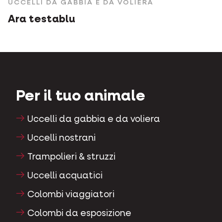
UCCELLI DA GABBIA E DA VOLIERA
Ara testablu
Per il tuo animale
Uccelli da gabbia e da voliera
Uccelli nostrani
Trampolieri & struzzi
Uccelli acquatici
Colombi viaggiatori
Colombi da esposizione