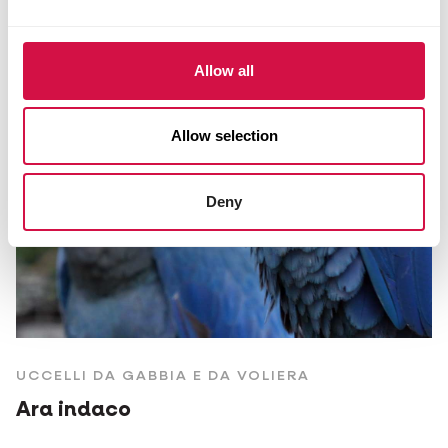
Allow all
Allow selection
Deny
UCCELLI DA GABBIA E DA VOLIERA
Ara indaco