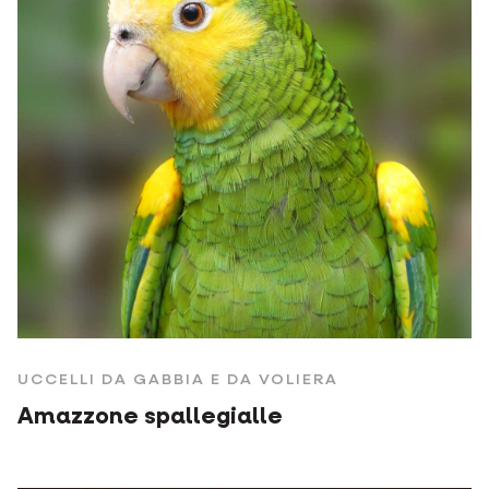
UCCELLI DA GABBIA E DA VOLIERA
Amazzone spallegialle