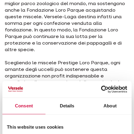
miglior parco zoologico del mondo, ma sostengono
anche la Fondazione Loro Parque acquistando
queste miscele. Versele-Laga destina infatti una
somma per ogni confezione venduta alla
fondazione. In questo modo, la Fondazione Loro
Parque può continuare la sua lotta per la
protezione e la conservazione dei pappagalli e di
altre specie.
Scegliendo le miscele Prestige Loro Parque, ogni
amante degli uccelli può sostenere questa
organizzazione non profit indispensabile e
contribuire alla conservazione delle specie che lo
appassionano. Per un numero crescente di amanti
degli uccelli, questo è un argomento decisivo.
Consent
Details
About
This website uses cookies