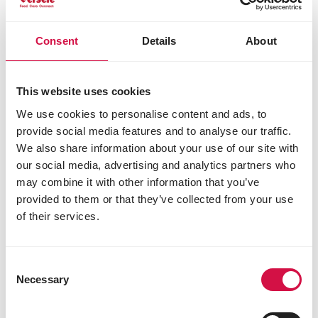
Consent
Details
About
This website uses cookies
We use cookies to personalise content and ads, to
provide social media features and to analyse our traffic.
We also share information about your use of our site with
our social media, advertising and analytics partners who
may combine it with other information that you’ve
provided to them or that they’ve collected from your use
of their services.
GATTI
Consent
Qual è il mangime migliore per il tuo
Necessary
Selection
gattino?