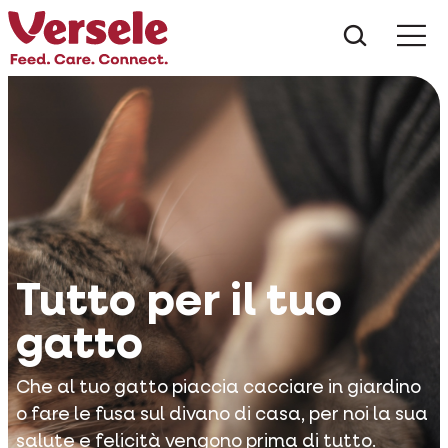
Che cos
Tutto per il tuo
gatto
Che al tuo gatto piaccia cacciare in giardino
o fare le fusa sul divano di casa, per noi la sua
salute e felicità vengono prima di tutto.