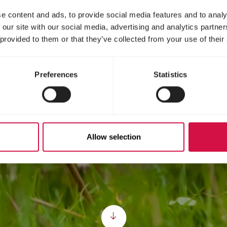
per i tuoi animali.
e content and ads, to provide social media features and to analy
 our site with our social media, advertising and analytics partn
 provided to them or that they’ve collected from your use of their
Preferences
Statistics
Allow selection
Scroll down