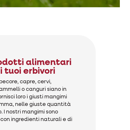
rodotti alimentari
i tuoi erbivori
 pecore, capre, cervi,
ammelli o canguri siano in
rnisci loro i giusti mangimi
mma, nelle giuste quantità
. I nostri mangimi sono
 con ingredienti naturali e di