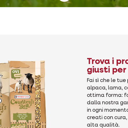
Trova i p
giusti per 
Fai sì che le tue
alpaca, lama, c
ottima forma: fo
dalla nostra ga
in ogni momento
creati con cura,
alta qualità.