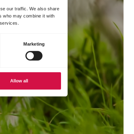
se our traffic. We also share
ers who may combine it with
 services.
Marketing
Allow all